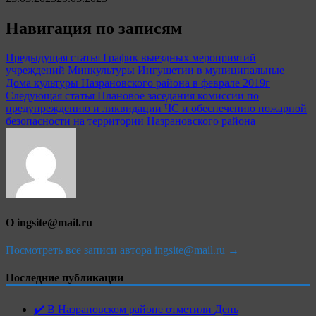
Навигация по записям
Предыдущая статья
График выездных мероприятий
учреждений Минкультуры Ингушетии в муниципальные
Дома культуры Назрановского района в феврале 2019г
Следующая статья
Плановое заседания комиссии по
предупреждению и ликвидации ЧС и обеспечению пожарной
безопасности на территории Назрановского района
О ingsite@mail.ru
Посмотреть все записи автора ingsite@mail.ru →
Последние публикации
✔️ В Назрановском районе отметили День