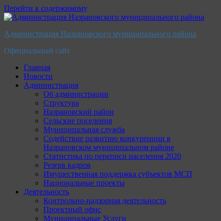
Перейти к содержимому
Администрация Назрановского муниципального района
Официальный сайт
Главная
Новости
Администрация
Об администрации
Структура
Назрановский район
Сельские поселения
Муниципальная служба
Содействие развитию конкуренции в
Назрановском муниципальном районе
Статистика по переписи населения 2020
Резерв кадров
Имущественная поддержка субъектов МСП
Национальные проекты
Деятельность
Контрольно-надзорная деятельность
Проектный офис
Муниципальные Услуги