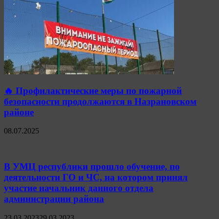
🔥 Профилактические меры по пожарной
безопасности продолжаются в Назрановском
районе
08.07.2025
В УМЦ республики прошло обучение, по
деятельности ГО и ЧС, на котором принял
участие начальник данного отдела
администрации района
23.03.2023
29.03.2023