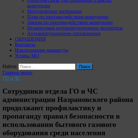
Обратная связь для сообщений о фактах
коррупции
Методические материалы
План по противодействию коррупции
Законы по противодействию коррупции
Независимая антикоррупционная экспертиза
Антикоррупционное просвещение
ОБРАЩЕНИЯ
Контакты
Инклюзивные маршруты
Уставы МО
Найти:
Главное меню
ГО и ЧС
Сотрудники отдела ГО и ЧС
администрации Назрановского района
продолжают профилактику и
пропаганду правил безопасности в
использовании бытового газового
оборудования среди населения