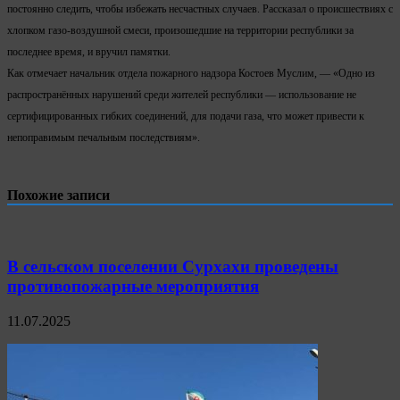
постоянно следить, чтобы избежать несчастных случаев. Рассказал о происшествиях с
хлопком газо-воздушной смеси, произошедшие на территории республики за
последнее время, и вручил памятки.
Как отмечает начальник отдела пожарного надзора Костоев Муслим, — «Одно из
распространённых нарушений среди жителей республики — использование не
сертифицированных гибких соединений, для подачи газа, что может привести к
непоправимым печальным последствиям».
Похожие записи
В сельском поселении Сурхахи проведены
противопожарные мероприятия
11.07.2025