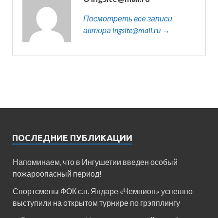
Посмотреть все записи
автора ingsite@mail.ru →
ПОСЛЕДНИЕ ПУБЛИКАЦИИ
Напоминаем, что в Ингушетии введен особый
пожароопасный период!⁣⁣⠀
Спортсмены ФОК с.п. Яндаре «Чемпион» успешно
выступили на открытом турнире по грэпплингу