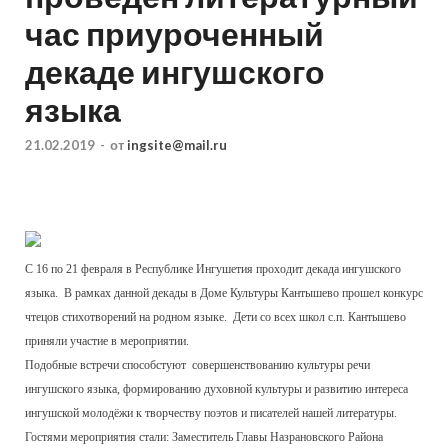
час приуроченный
декаде ингушского
языка
21.02.2019
-
от
ingsite@mail.ru
С 16 по 21 февраля в Республике Ингушетия проходит декада ингушского
языка. В рамках данной декады в Доме Культуры Кантышево прошел конкурс
чтецов стихотворений на родном языке. Дети со всех школ с.п. Кантышево
приняли участие в мероприятии.
Подобные встречи способстуют совершенствованию культуры речи
ингушского языка, формированию духовной культуры и развитию интереса
ингушской молодёжи к творчеству поэтов и писателей нашей литературы.
Гостями мероприятия стали: Заместитель Главы Назрановского Района