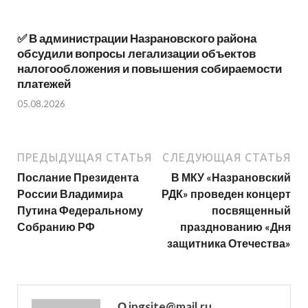
✅ В администрации Назрановского района
обсудили вопросы легализации объектов
налогообложения и повышения собираемости
платежей
05.08.2026
ПРЕДЫДУЩАЯ СТАТЬЯ
СЛЕДУЮЩАЯ СТАТЬЯ
Послание Президента
В МКУ «Назрановский
России Владимира
РДК» проведен концерт
Путина Федеральному
посвященный
Собранию РФ
празднованию «Дня
защитника Отечества»
О ingsite@mail.ru