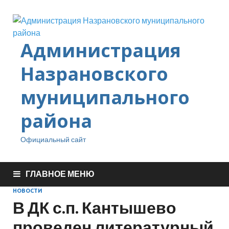
Администрация
Назрановского
муниципального
района
Официальный сайт
ГЛАВНОЕ МЕНЮ
НОВОСТИ
В ДК с.п. Кантышево
проведен литературный