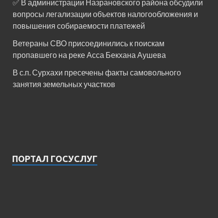
✅ В администрации Назрановского района обсудили
вопросы легализации объектов налогообложения и
повышения собираемости платежей
Ветераны СВО присоединились к поискам
пропавшего на реке Асса Бекхана Аушева
В с.п. Сурхахи пресечены факты самовольного
занятия земельных участков
ПОРТАЛ ГОСУСЛУГ