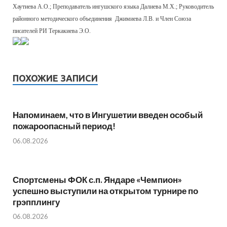
Хаутиева А.О.; Преподаватель ингушского языка Далиева М.Х.; Руководитель
районного методического объединения Джимиева Л.В. и Член Союза
писателей РИ Теркакиева Э.О.
ПОХОЖИЕ ЗАПИСИ
Напоминаем, что в Ингушетии введен особый
пожароопасный период!⁣⁣⠀
06.08.2026
Спортсмены ФОК с.п. Яндаре «Чемпион»
успешно выступили на открытом турнире по
грэпплингу
06.08.2026