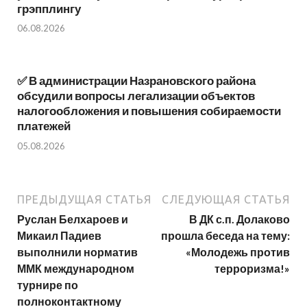
грэпплингу
06.08.2026
✅ В администрации Назрановского района
обсудили вопросы легализации объектов
налогообложения и повышения собираемости
платежей
05.08.2026
ПРЕДЫДУЩАЯ СТАТЬЯ
СЛЕДУЮЩАЯ СТАТЬЯ
Руслан Белхароев и
В ДК с.п. Долаково
Микаил Падиев
прошла беседа на тему:
выполнили норматив
«Молодежь против
ММК международном
терроризма!»
турнире по
полноконтактному