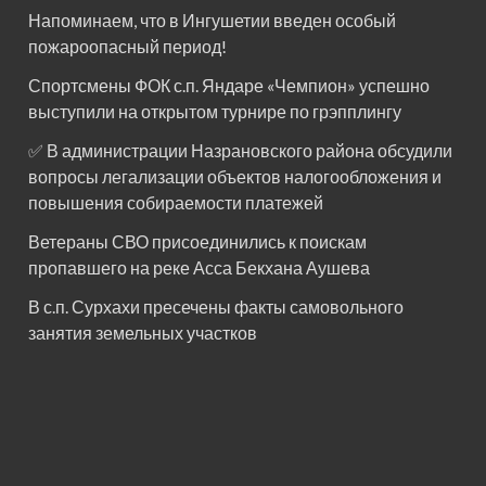
Напоминаем, что в Ингушетии введен особый
пожароопасный период!⁣⁣⠀
Спортсмены ФОК с.п. Яндаре «Чемпион» успешно
выступили на открытом турнире по грэпплингу
✅ В администрации Назрановского района обсудили
вопросы легализации объектов налогообложения и
повышения собираемости платежей
Ветераны СВО присоединились к поискам
пропавшего на реке Асса Бекхана Аушева
В с.п. Сурхахи пресечены факты самовольного
занятия земельных участков