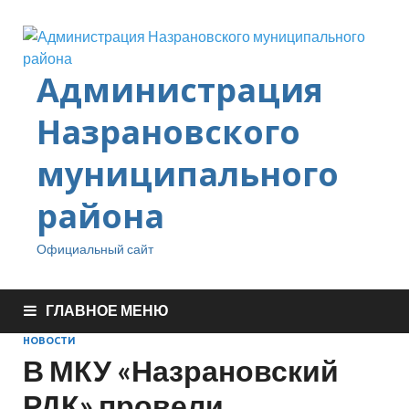
Администрация
Назрановского
муниципального
района
Официальный сайт
ГЛАВНОЕ МЕНЮ
НОВОСТИ
В МКУ «Назрановский
РДК» провели