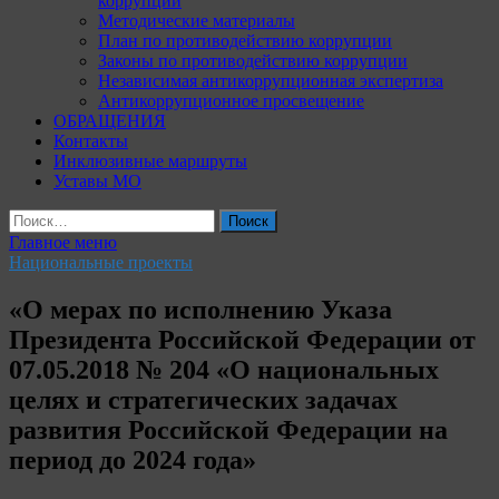
коррупции
Методические материалы
План по противодействию коррупции
Законы по противодействию коррупции
Независимая антикоррупционная экспертиза
Антикоррупционное просвещение
ОБРАЩЕНИЯ
Контакты
Инклюзивные маршруты
Уставы МО
Найти:
Главное меню
Национальные проекты
«О мерах по исполнению Указа
Президента Российской Федерации от
07.05.2018 № 204 «О национальных
целях и стратегических задачах
развития Российской Федерации на
период до 2024 года»