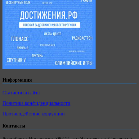
Информация
Статистика сайта
Политика конфиденциальности
Противодействие коррупции
Контакты
Республика Ингушетия, 386151, с.п.Экажево, ул. Сакалова 5