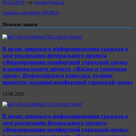
05.03.2019
-
от
ingsite@mail.ru
Скачать документ (WORD)
Похожие записи
В целях широкого информирования граждан о
ходе реализации федерального проекта
«Формирование комфортной городской среды»
и национального проекта «Жилье и городская
среда», Всероссийского конкурса лучших
проектов создания комфортной городской среды
13.08.2020
В целях широкого информирования граждан о
ходе реализации федерального проекта
«Формирование комфортной городской среды»