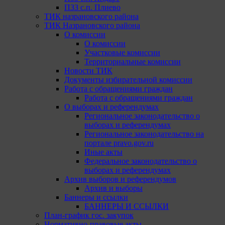
ПЗЗ с.п. Плиево
ТИК назрановского района
ТИК Назрановского района
О комиссии
О комиссии
Участковые комиссии
Территориальные комиссии
Новости ТИК
Документы избирательной комиссии
Работа с обращениями граждан
Работа с обращениями граждан
О выборах и референдумах
Региональное законодательство о
выборах и референдумах
Региональное законодательство на
портале pravo.gov.ru
Иные акты
Федеральное законодательство о
выборах и референдумах
Архив выборов и референдумов
Архив и выборы
Баннеры и ссылки
БАННЕРЫ И ССЫЛКИ
План-график гос. закупок
Нормативно-правовые акты