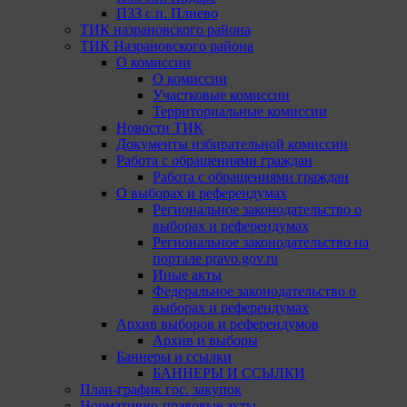
ПЗЗ с.п. Плиево
ТИК назрановского района
ТИК Назрановского района
О комиссии
О комиссии
Участковые комиссии
Территориальные комиссии
Новости ТИК
Документы избирательной комиссии
Работа с обращениями граждан
Работа с обращениями граждан
О выборах и референдумах
Региональное законодательство о
выборах и референдумах
Региональное законодательство на
портале pravo.gov.ru
Иные акты
Федеральное законодательство о
выборах и референдумах
Архив выборов и референдумов
Архив и выборы
Баннеры и ссылки
БАННЕРЫ И ССЫЛКИ
План-график гос. закупок
Нормативно-правовые акты