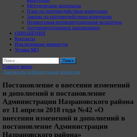
коррупции
Методические материалы
План по противодействию коррупции
Законы по противодействию коррупции
Независимая антикоррупционная экспертиза
Антикоррупционное просвещение
ОБРАЩЕНИЯ
Контакты
Инклюзивные маршруты
Уставы МО
Найти:
Главное меню
Документы избирательной комиссии
Постановление о внесении изменений
и дополнений в постановление
Администрации Назрановского района
от 11 апреля 2018 года №42 «О
внесении изменений и дополнений в
постановление Администрации
Назрановского района»