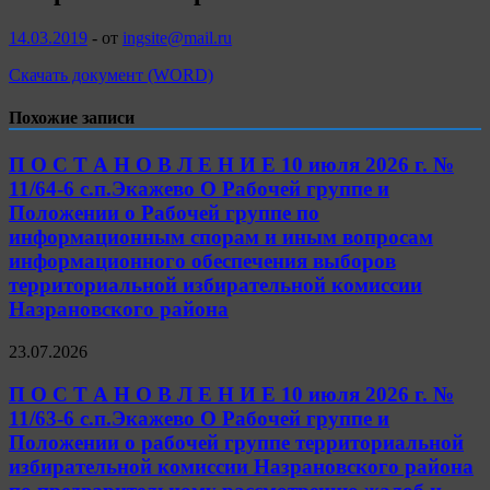
14.03.2019
-
от
ingsite@mail.ru
Скачать документ (WORD)
Похожие записи
П О С Т А Н О В Л Е Н И Е 10 июля 2026 г. №
11/64-6 с.п.Экажево О Рабочей группе и
Положении о Рабочей группе по
информационным спорам и иным вопросам
информационного обеспечения выборов
территориальной избирательной комиссии
Назрановского района
23.07.2026
П О С Т А Н О В Л Е Н И Е 10 июля 2026 г. №
11/63-6 с.п.Экажево О Рабочей группе и
Положении о рабочей группе территориальной
избирательной комиссии Назрановского района