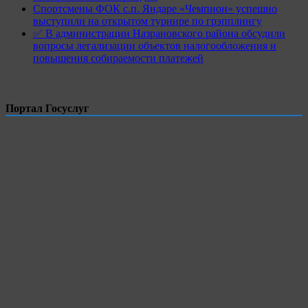
Спортсмены ФОК с.п. Яндаре «Чемпион» успешно
выступили на открытом турнире по грэпплингу
✅ В администрации Назрановского района обсудили
вопросы легализации объектов налогообложения и
повышения собираемости платежей
Портал Госуслуг