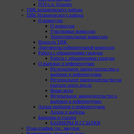
ПЗЗ с.п. Плиево
ТИК назрановского района
ТИК Назрановского района
О комиссии
О комиссии
Участковые комиссии
Территориальные комиссии
Новости ТИК
Документы избирательной комиссии
Работа с обращениями граждан
Работа с обращениями граждан
О выборах и референдумах
Региональное законодательство о
выборах и референдумах
Региональное законодательство на
портале pravo.gov.ru
Иные акты
Федеральное законодательство о
выборах и референдумах
Архив выборов и референдумов
Архив и выборы
Баннеры и ссылки
БАННЕРЫ И ССЫЛКИ
План-график гос. закупок
Нормативно-правовые акты