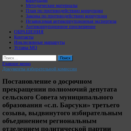
коррупции
Методические материалы
План по противодействию коррупции
Законы по противодействию коррупции
Независимая антикоррупционная экспертиза
Антикоррупционное просвещение
ОБРАЩЕНИЯ
Контакты
Инклюзивные маршруты
Уставы МО
Найти:
Главное меню
Документы избирательной комиссии
Постановление о досрочном
прекращении полномочий депутата
сельского Совета муниципального
образования «с.п. Барсуки» третьего
созыва, выдвинутого избирательным
объединением региональным
отделением политической партии