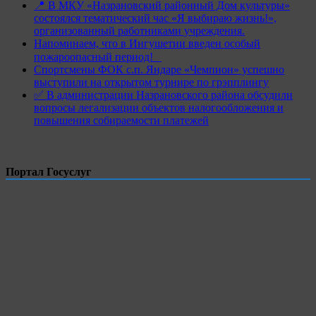
📍 В МКУ «Назрановский районный Дом культуры»
состоялся тематический час «Я выбираю жизнь!»,
организованный работниками учреждения.
Напоминаем, что в Ингушетии введен особый
пожароопасный период!⁣⁣⠀
Спортсмены ФОК с.п. Яндаре «Чемпион» успешно
выступили на открытом турнире по грэпплингу
✅ В администрации Назрановского района обсудили
вопросы легализации объектов налогообложения и
повышения собираемости платежей
Портал Госуслуг