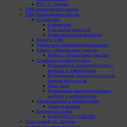
ПЗЗ с.п. Плиево
ТИК назрановского района
ТИК Назрановского района
О комиссии
О комиссии
Участковые комиссии
Территориальные комиссии
Новости ТИК
Документы избирательной комиссии
Работа с обращениями граждан
Работа с обращениями граждан
О выборах и референдумах
Региональное законодательство о
выборах и референдумах
Региональное законодательство на
портале pravo.gov.ru
Иные акты
Федеральное законодательство о
выборах и референдумах
Архив выборов и референдумов
Архив и выборы
Баннеры и ссылки
БАННЕРЫ И ССЫЛКИ
План-график гос. закупок
Нормативно-правовые акты