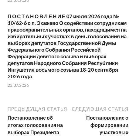
23.07.2026
П О С Т А Н О В Л Е Н И Е 07 июля 2026 года №
10/62-6 с.п. Экажево О содействии сотрудникам
правоохранительных органов, находящимся на
избирательных участках в день голосования на
выборах депутатов Государственной Думы
Федерального Собрания Российской
Федерации девятого созыва и выборах
депутатов Народного Собрания Республики
Ингушетия восьмого созыва 18-20 сентября
2026 года
23.07.2026
ПРЕДЫДУЩАЯ СТАТЬЯ
СЛЕДУЮЩАЯ СТАТЬЯ
Постановление об
Постановление о
итогах голосования на
формировании
выборах Президента
участковых