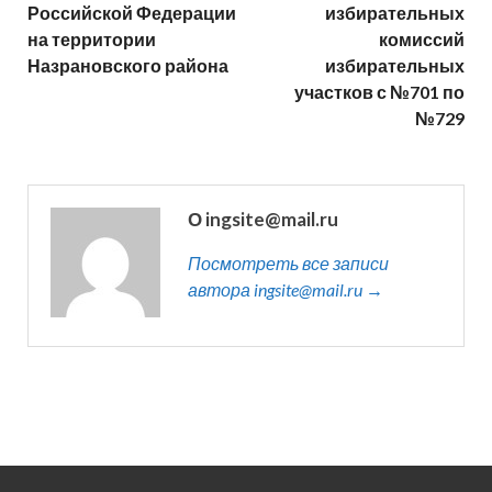
Российской Федерации
избирательных
на территории
комиссий
Назрановского района
избирательных
участков с №701 по
№729
О ingsite@mail.ru
Посмотреть все записи
автора ingsite@mail.ru →