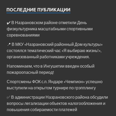
ПОСЛЕДНИЕ ПУБЛИКАЦИИ
✔️ В Назрановском районе отметили День
физкультурника масштабными спортивными
соревнованиями
📍 В МКУ «Назрановский районный Дом культуры»
состоялся тематический час «Я выбираю жизнь!»,
организованный работниками учреждения.
Напоминаем, что в Ингушетии введен особый
пожароопасный период!⁣⁣⠀
Спортсмены ФОК с.п. Яндаре «Чемпион» успешно
выступили на открытом турнире по грэпплингу
✅ В администрации Назрановского района обсудили
вопросы легализации объектов налогообложения и
повышения собираемости платежей