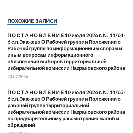
ПОХОЖИЕ ЗАПИСИ
П О С Т А Н О В Л Е Н И Е 10 июля 2026 г. № 11/64-
6 с.п.Экажево О Рабочей группе и Положении о
Рабочей группе по информационным спорам и
иным вопросам информационного
обеспечения выборов территориальной
избирательной комиссии Назрановского района
23.07.2026
П О С Т А Н О В Л Е Н И Е 10 июля 2026 г. № 11/63-
6 с.п.Экажево О Рабочей группе и Положении о
рабочей группе территориальной
избирательной комиссии Назрановского района
по предварительному рассмотрению жалоб и
обращений