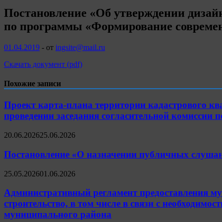
Постановление «Об утверждении дизайн
по программы «Формирование современн
01.04.2019
-
от
ingsite@mail.ru
Скачать документ (pdf)
Похожие записи
Проект карта-плана территории кадастрового ква
проведении заседания согласительной комиссии 
20.06.2026
25.06.2026
Постановление «О назначении публичных слуша
25.05.2026
01.06.2026
Административный регламент предоставления мун
строительство, в том числе в связи с необходимо
муниципального района