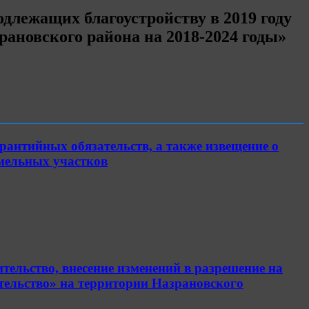
длежащих благоустройству в 2019 году
ановского района на 2018-2024 годы»
рантийных обязательств, а также извещение о
емельных участков
ельство, внесение изменений в разрешение на
ительство» на территории Назрановского