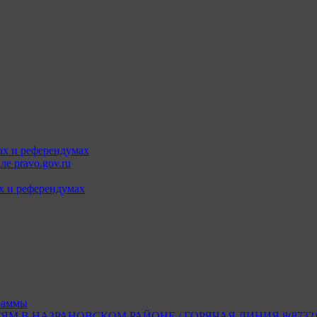
ах и референдумах
е pravo.gov.ru
х и референдумах
раммы
В НАЗРАНОВСКОМ РАЙОНЕ / ГОРЯЧАЯ ЛИНИЯ 8(8732) 2