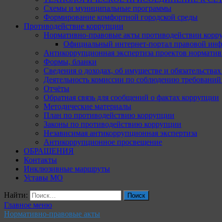
Схемы и муниципальные программы
Формирование комфортной городской среды
Противодействие коррупции
Нормативно-правовые акты противодействии корр
Официальный интернет-портал правовой инф
Антикоррупционная экспертиза проектов норматив
Формы, бланки
Сведения о доходах, об имуществе и обязательства
Деятельность комиссии по соблюдению требований
Отчёты
Обратная связь для сообщений о фактах коррупции
Методические материалы
План по противодействию коррупции
Законы по противодействию коррупции
Независимая антикоррупционная экспертиза
Антикоррупционное просвещение
ОБРАЩЕНИЯ
Контакты
Инклюзивные маршруты
Уставы МО
Найти:
Главное меню
Нормативно-правовые акты