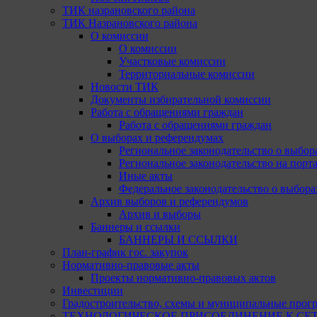
ТИК назрановского района
ТИК Назрановского района
О комиссии
О комиссии
Участковые комиссии
Территориальные комиссии
Новости ТИК
Документы избирательной комиссии
Работа с обращениями граждан
Работа с обращениями граждан
О выборах и референдумах
Региональное законодательство о выбор
Региональное законодательство на портал
Иные акты
Федеральное законодательство о выбора
Архив выборов и референдумов
Архив и выборы
Баннеры и ссылки
БАННЕРЫ И ССЫЛКИ
План-график гос. закупок
Нормативно-правовые акты
Проекты нормативно-правовых актов
Инвестиции
Градостроительство, схемы и муниципальные прог
ТЕХНОЛОГИЧЕСКОЕ ПРИСОЕДИНЕНИЕ К СЕТЯМ 