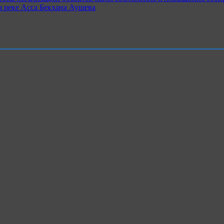
 реке Асса Бекхана Аушева