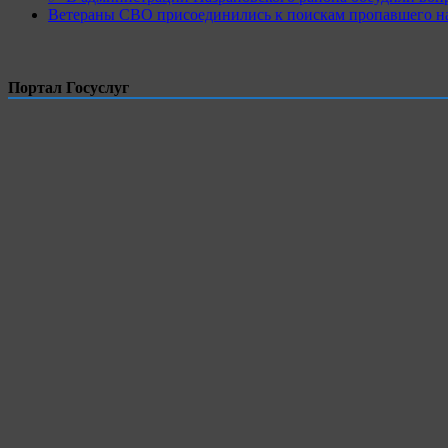
Ветераны СВО присоединились к поискам пропавшего на
Портал Госуслуг