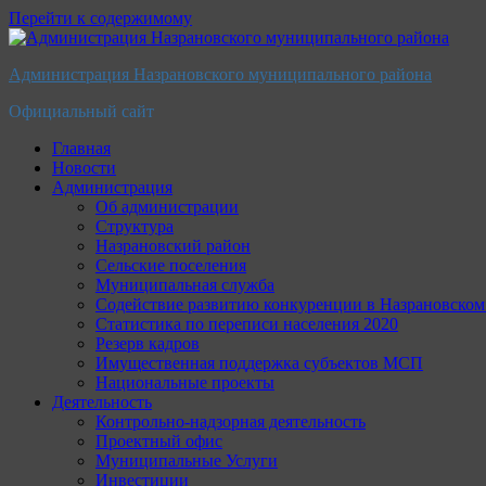
Перейти к содержимому
Администрация Назрановского муниципального района
Официальный сайт
Главная
Новости
Администрация
Об администрации
Структура
Назрановский район
Сельские поселения
Муниципальная служба
Содействие развитию конкуренции в Назрановско
Статистика по переписи населения 2020
Резерв кадров
Имущественная поддержка субъектов МСП
Национальные проекты
Деятельность
Контрольно-надзорная деятельность
Проектный офис
Муниципальные Услуги
Инвестиции