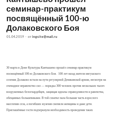
семинар-практикум
посвящённый 100-ю
Долаковского Боя
01.04.2019
-
от
ingsite@mail.ru
30 марта в Доме Культуры Кантышево прошёл семинар-практикум
посвящённый 100-ю Долаковского Боя. 100 лет назад жители ингушского
селения Долаково встали на пути регулярной Деникинской армии, несмотря на
очевидное неравенство сил — порядка 300 человек против нескольких тысяч
вооруженных белогвардейцев, защищая идеалы справедливости и равенства,
обещанных большевиками. В той схватке пала большая часть взрослого
населения села, а погибших мужчин сменяли женщины и даже дети.
Приглашённые гости подчеркнули необходимость проведения таких