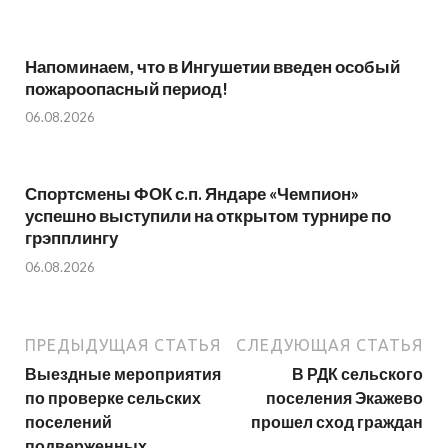
Напоминаем, что в Ингушетии введен особый
пожароопасный период!⁣⁣⠀
06.08.2026
Спортсмены ФОК с.п. Яндаре «Чемпион»
успешно выступили на открытом турнире по
грэпплингу
06.08.2026
ПРЕДЫДУЩАЯ СТАТЬЯ
СЛЕДУЮЩАЯ СТАТЬЯ
Выездные мероприятия
В РДК сельского
по проверке сельских
поселения Экажево
поселений
прошел сход граждан
подверженных