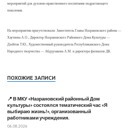
мероприятий для духовно-нравственного воспитания подрастающего
поколения.
На мероприятии присутствовали: Заместитель Главы Назрановского района —
Хаутиева А.О., Директор Назрановского Районного Дома Культуры —
Дзейтов Т.Ю., Художественный руководитель Республиканского Дома
Народного творчества — Абдурзакова А.М. и директора филиалов ДК.
ПОХОЖИЕ ЗАПИСИ
📍 В МКУ «Назрановский районный Дом
культуры» состоялся тематический час «Я
выбираю жизнь!», организованный
работниками учреждения.
06.08.2026