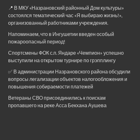
📍 В МКУ «Назрановский районный Дом культуры»
состоялся тематический час «Я выбираю жизнь!»,
организованный работниками учреждения.
Напоминаем, что в Ингушетии введен особый
пожароопасный период!⁣⁣⠀
Спортсмены ФОК с.п. Яндаре «Чемпион» успешно
выступили на открытом турнире по грэпплингу
✅ В администрации Назрановского района обсудили
вопросы легализации объектов налогообложения и
повышения собираемости платежей
Ветераны СВО присоединились к поискам
пропавшего на реке Асса Бекхана Аушева