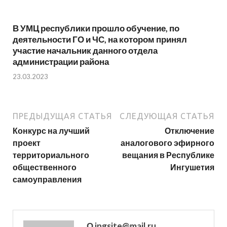
В УМЦ республики прошло обучение, по
деятельности ГО и ЧС, на котором принял
участие начальник данного отдела
администрации района
23.03.2023
ПРЕДЫДУЩАЯ СТАТЬЯ
СЛЕДУЮЩАЯ СТАТЬЯ
Конкурс на лучший
Отключение
проект
аналогового эфирного
территориального
вещания в Республике
общественного
Ингушетия
самоуправления
О ingsite@mail.ru