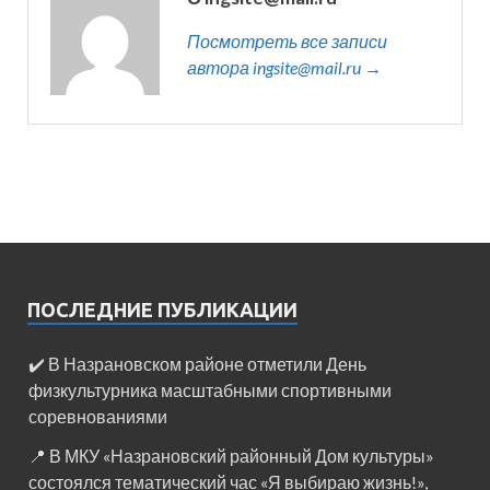
Посмотреть все записи
автора ingsite@mail.ru →
ПОСЛЕДНИЕ ПУБЛИКАЦИИ
✔️ В Назрановском районе отметили День
физкультурника масштабными спортивными
соревнованиями
📍 В МКУ «Назрановский районный Дом культуры»
состоялся тематический час «Я выбираю жизнь!»,