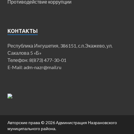
Противодействие коррупции
КОНТАКТЫ
Республика Ингушетия, 386151, с.п.Экажево, ул.
Сакалова 5 «Б»
Телефон: 8(873) 477-30-01
E-Mail: adm-nazr@mail.ru
Авторские права © 2026
Администрация Назрановского
муниципального района
.