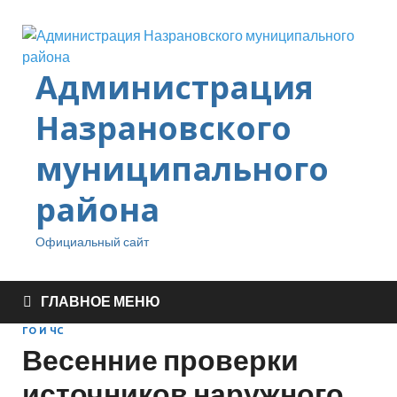
Администрация
Назрановского
муниципального
района
Официальный сайт
ГЛАВНОЕ МЕНЮ
ГО И ЧС
Весенние проверки
источников наружного