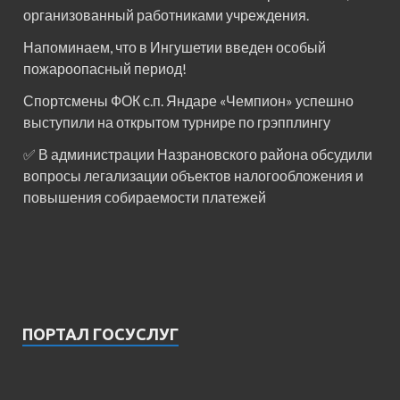
организованный работниками учреждения.
Напоминаем, что в Ингушетии введен особый
пожароопасный период!⁣⁣⠀
Спортсмены ФОК с.п. Яндаре «Чемпион» успешно
выступили на открытом турнире по грэпплингу
✅ В администрации Назрановского района обсудили
вопросы легализации объектов налогообложения и
повышения собираемости платежей
ПОРТАЛ ГОСУСЛУГ