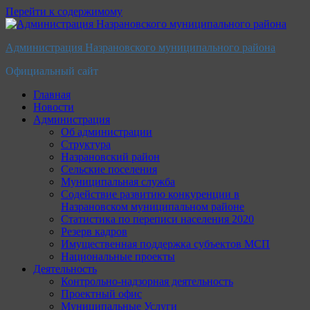
Перейти к содержимому
Администрация Назрановского муниципального района
Официальный сайт
Главная
Новости
Администрация
Об администрации
Структура
Назрановский район
Сельские поселения
Муниципальная служба
Содействие развитию конкуренции в
Назрановском муниципальном районе
Статистика по переписи населения 2020
Резерв кадров
Имущественная поддержка субъектов МСП
Национальные проекты
Деятельность
Контрольно-надзорная деятельность
Проектный офис
Муниципальные Услуги