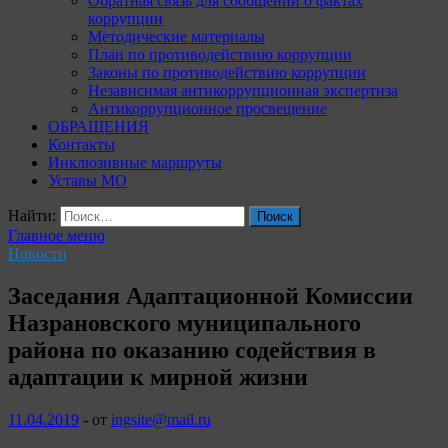
Обратная связь для сообщений о фактах
коррупции
Методические материалы
План по противодействию коррупции
Законы по противодействию коррупции
Независимая антикоррупционная экспертиза
Антикоррупционное просвещение
ОБРАЩЕНИЯ
Контакты
Инклюзивные маршруты
Уставы МО
Найти:
Главное меню
Новости
Заседания Адаптационной Комиссии
Назрановского муниципального
района по оказанию содействия в
адаптации к мирной жизни
11.04.2019
-
от
ingsite@mail.ru