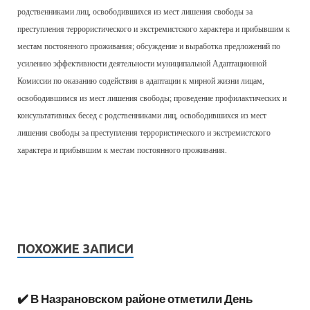
родственниками лиц, освободившихся из мест лишения свободы за
преступления террористического и экстремистского характера и прибывшим к
местам постоянного проживания; обсуждение и выработка предложений по
усилению эффективности деятельности муниципальной Адаптационной
Комиссии по оказанию содействия в адаптации к мирной жизни лицам,
освободившимся из мест лишения свободы; проведение профилактических и
консультативных бесед с родственниками лиц, освободившихся из мест
лишения свободы за преступления террористического и экстремистского
характера и прибывшим к местам постоянного проживания.
ПОХОЖИЕ ЗАПИСИ
✔️ В Назрановском районе отметили День