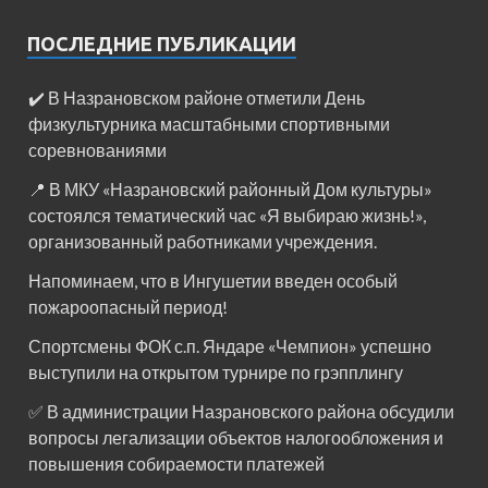
ПОСЛЕДНИЕ ПУБЛИКАЦИИ
✔️ В Назрановском районе отметили День
физкультурника масштабными спортивными
соревнованиями
📍 В МКУ «Назрановский районный Дом культуры»
состоялся тематический час «Я выбираю жизнь!»,
организованный работниками учреждения.
Напоминаем, что в Ингушетии введен особый
пожароопасный период!⁣⁣⠀
Спортсмены ФОК с.п. Яндаре «Чемпион» успешно
выступили на открытом турнире по грэпплингу
✅ В администрации Назрановского района обсудили
вопросы легализации объектов налогообложения и
повышения собираемости платежей