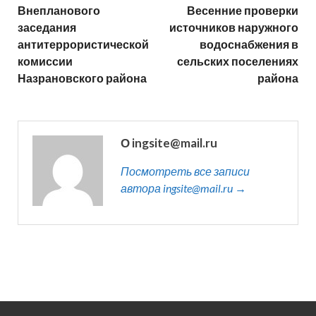
Внепланового
Весенние проверки
заседания
источников наружного
антитеррористической
водоснабжения в
комиссии
сельских поселениях
Назрановского района
района
О ingsite@mail.ru
Посмотреть все записи
автора ingsite@mail.ru →