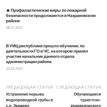
🔥 Профилактические меры по пожарной
безопасности продолжаются в Назрановском
районе
08.07.2025
В УМЦ республики прошло обучение, по
деятельности ГО и ЧС, на котором принял
участие начальник данного отдела
администрации района
23.03.2023
ПРЕДЫДУЩАЯ СТАТЬЯ
СЛЕДУЮЩАЯ СТАТЬЯ
Устранение порыва
Обучающиеся
водопроводной трубы в
туристско-
с.п. Экажево
краеведческого