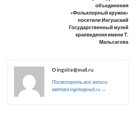
объединения
«Фольклорный кружок»
посетили Ингушский
Государственный музей
краеведения имени Т.
Мальсагова
О ingsite@mail.ru
Посмотреть все записи
автора ingsite@mail.ru →