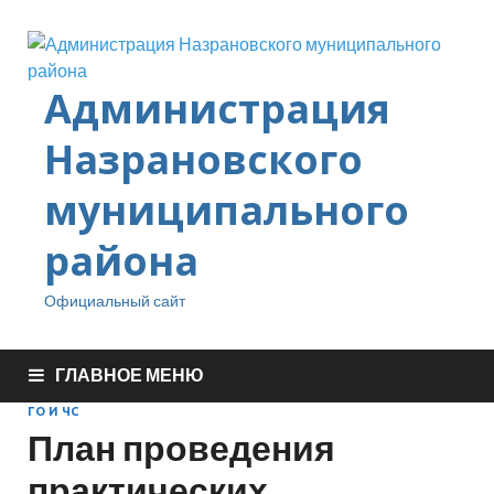
Администрация
Назрановского
муниципального
района
Официальный сайт
ГЛАВНОЕ МЕНЮ
ГО И ЧС
План проведения
практических