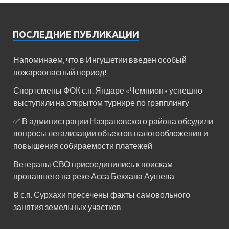
ПОСЛЕДНИЕ ПУБЛИКАЦИИ
Напоминаем, что в Ингушетии введен особый
пожароопасный период!⁣⁣⠀
Спортсмены ФОК с.п. Яндаре «Чемпион» успешно
выступили на открытом турнире по грэпплингу
✅ В администрации Назрановского района обсудили
вопросы легализации объектов налогообложения и
повышения собираемости платежей
Ветераны СВО присоединились к поискам
пропавшего на реке Асса Бекхана Аушева
В с.п. Сурхахи пресечены факты самовольного
занятия земельных участков