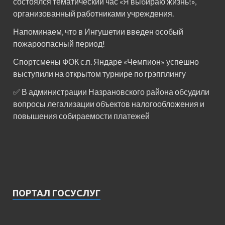
состоялся тематический час «Я выбираю жизнь!»,
организованный работниками учреждения.
Напоминаем, что в Ингушетии введен особый
пожароопасный период!⁣⁣⠀
Спортсмены ФОК с.п. Яндаре «Чемпион» успешно
выступили на открытом турнире по грэпплингу
✅ В администрации Назрановского района обсудили
вопросы легализации объектов налогообложения и
повышения собираемости платежей
ПОРТАЛ ГОСУСЛУГ