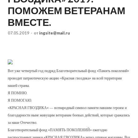
ПОМОЖЕМ ВЕТЕРАНАМ
ВМЕСТЕ.
07.05.2019
-
от
ingsite@mail.ru
Вот уже четвертый год подряд Благотворительный фонд «Память поколений»
проводит патриотическую акцию «Красная гвоздика» на всей территории
нашей страны.
Я ПОМНЮ.
Я ПОМОГАЮ.
«КРАСНАЯ ГВОЗДИКА» — всенародный символ памяти павшим героям и
благодарности ныне живущим ветеранам боевых действий, которые сражались
за наше Отечество.
Благотворительный фонд «ПАМЯТЬ ПОКОЛЕНИЙ» ежегодно
распространяет значки «КРАСНАЯ ГВОЗДИКА» через сетевые магазины. Все