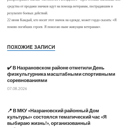
средства от продажи значков идут на помощь ветеранам, пострадавшим в
результате боевых действий.
22 июня Каждый, кто носит этот значок на одежде, может гордо сказать: «Я
помню погибших героев. Я помогаю ныне живущим ветеранам».
ПОХОЖИЕ ЗАПИСИ
✔️ В Назрановском районе отметили День
физкультурника масштабными спортивными
соревнованиями
07.08.2026
📍 В МКУ «Назрановский районный Дом
культуры» состоялся тематический час «Я
выбираю жизнь!», организованный