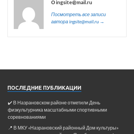
О ingsite@mail.ru
Посмотреть все записи
автора ingsite@mail.ru →
ПОСЛЕДНИЕ ПУБЛИКАЦИИ
✔️ В Назрановском районе отметили День
физкультурника масштабными спортивными
соревнованиями
📍 В МКУ «Назрановский районный Дом культуры»