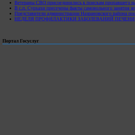
Ветераны СВО присоединились к поискам пропавшего на
В с.п. Сурхахи пресечены факты самовольного занятия з
Представители администрации Назрановского района по
НЕДЕЛЯ ПРОФИЛАКТИКИ ЗАБОЛЕВАНИЙ ПЕЧЕНИ
Портал Госуслуг