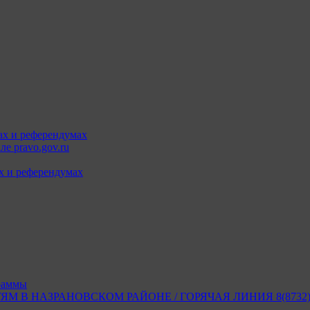
ах и референдумах
е pravo.gov.ru
х и референдумах
раммы
В НАЗРАНОВСКОМ РАЙОНЕ / ГОРЯЧАЯ ЛИНИЯ 8(8732) 2