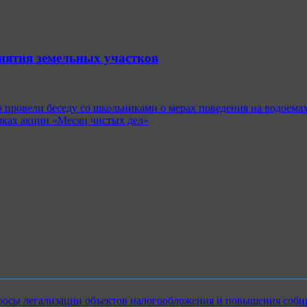
анятия земельных участков
 провели беседу со школьниками о мерах поведения на водоема
ках акции «Месяц чистых дел»
росы легализации объектов налогообложения и повышения соби