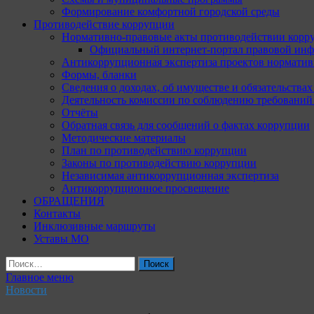
Формирование комфортной городской среды
Противодействие коррупции
Нормативно-правовые акты противодействии корр
Официальный интернет-портал правовой инф
Антикоррупционная экспертиза проектов норматив
Формы, бланки
Сведения о доходах, об имуществе и обязательства
Деятельность комиссии по соблюдению требований
Отчёты
Обратная связь для сообщений о фактах коррупции
Методические материалы
План по противодействию коррупции
Законы по противодействию коррупции
Независимая антикоррупционная экспертиза
Антикоррупционное просвещение
ОБРАЩЕНИЯ
Контакты
Инклюзивные маршруты
Уставы МО
Найти:
Главное меню
Новости