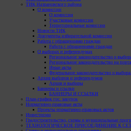
ТИК Назрановского района
О комиссии
О комиссии
Участковые комиссии
Территориальные комиссии
Новости ТИК
Документы избирательной комиссии
Работа с обращениями граждан
Работа с обращениями граждан
О выборах и референдумах
Региональное законодательство о выбор
Региональное законодательство на портал
Иные акты
Федеральное законодательство о выбора
Архив выборов и референдумов
Архив и выборы
Баннеры и ссылки
БАННЕРЫ И ССЫЛКИ
План-график гос. закупок
Нормативно-правовые акты
Проекты нормативно-правовых актов
Инвестиции
Градостроительство, схемы и муниципальные прог
ТЕХНОЛОГИЧЕСКОЕ ПРИСОЕДИНЕНИЕ К СЕТЯМ 
Схемы и муниципальные программы