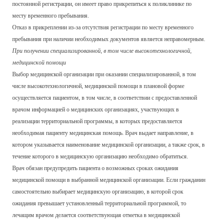
постоянной регистрации, он имеет право прикрепиться к поликлинике по
месту временного пребывания.
Отказ в прикреплении из-за отсутствия регистрации по месту временного
пребывания при наличии необходимых документов является неправомерным.
При получении специализированной, в том числе высокотехнологичной,
медицинской помощи
Выбор медицинской организации при оказании специализированной, в том
числе высокотехнологичной, медицинской помощи в плановой форме
осуществляется пациентом, в том числе, в соответствии с предоставленной
врачом информацией о медицинских организациях, участвующих в
реализации территориальной программы, в которых предоставляется
необходимая пациенту медицинская помощь. Врач выдает направление, в
котором указывается наименование медицинской организации, а также срок, в
течение которого в медицинскую организацию необходимо обратиться.
Врач обязан предупредить пациента о возможных сроках ожидания
медицинской помощи в выбранной медицинской организации. Если гражданин
самостоятельно выбирает медицинскую организацию, в которой срок
ожидания превышает установленный территориальной программой, то
лечащим врачом делается соответствующая отметка в медицинской