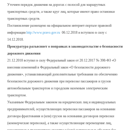
Уточнен порядок движения на дорогах с полосой для маршрутных
транспортных средств, а также круг лиц, которые имеют право остановки
транспортных средств.
Постановление размещено на официальном интернет-портале правовой
информации
http://www.pravo.gov.ru
06.12.2018 и вступило в силу с
14.12.2018.
Прокуратура разъясняет о поправках в законодательстве о безопасности
дорожного движения
21.12.2018 вступил в силу Федеральный закон от 20.12.2017 № 398-ФЗ «О
внесении изменений в Федеральный закон «О безопасности дорожного
движения», устанавливающий дополнительные требования по обеспечению
безопасности дорожного движения при перевозке пассажиров и грузов
автомобильным транспортом и городским наземным электрическим
транспортом.
Указанным Федеральным законом на юридических лиц и индивидуальных
предпринимателей, осуществляющих перевозки пассажиров на основании
договора фрахтования и (или) грузов на основании договоров перевозки
(коммерческие перевозки), а также осуществляющие перемещение лиц,