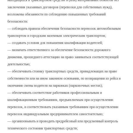
находящихся в транспортном средстве и (или) материальных объектов без
заключения указанных договоров (перевозки для собственных нужд),
возложены обязанности по соблюдению повышенных требований
безопасности:
— соблюдать правила обеспечения безопасности перевозок автомобильным
транспортом и городским наземным электрическим транспортом;
— создавать условия для повышения квалификации водителей;
— назначать ответственного за обеспечение безопасности дорожного
движения, прошедшего аттестацию на право заниматься соответствующей
деятельностью;
— обеспечивать стоянку транспортных средств, принадлежащих на праве
собственности или на ином законном основании, по возвращении из рейса и
окончания смены водителя на парковках (парковочных местах);
— обеспечивать соответствие работников профессиональным и
квалификационным требованиям, предъявляемым при осуществлении
перевозок, и соответствовать указанным требованиям при осуществлении
перевозок индивидуальным предпринимателем самостоятельно;
— организовывать и проводить предрейсовый или предсменный контроль
технического состояния транспортных средств;