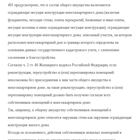
491 предусмотрено, что в состав общего имущества включаются:
ограждающие несущие конструкции многоквартирного дома (включая
фундаменты, несущие стены, плиты перекрытий, балконные и иные плиты,
несущие колонны и иные ограждающие несущие конструкции); ограждающие
несущие конструкции многоквартирного дома; земельный участок, на котором
расположен многоквартирный дом и границы которого определены на
основании данных государственного кадастрового учета, с элементами
озеленения и благоустройства.
Согласно ч. 2 ст. 40 Жилищного кодекса Российской Федерации, если
реконструкция, переустройство и (или) перепланировка помещений
невозможны без присоединения к ним части общего имущества в
многоквартирном доме, на такие реконструкцию, переустройство и (или)
перепланировку помещений должно быть получено согласие всех
собственников помещений в многоквартирном доме.
Так, например, к общему имуществу собственников помещений в
многоквартирном доме относится наружная стена как наружная ограждающая
конструкция жилого дома.
Исходя из изложенного, действия собственников нежилых помещений в