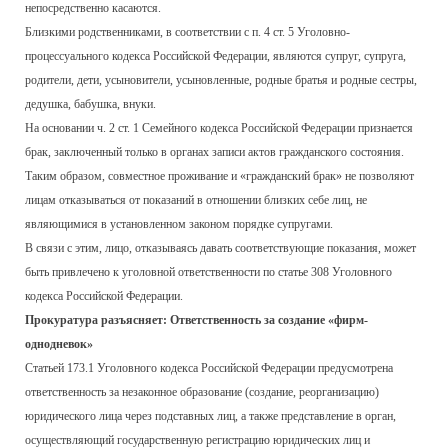
непосредственно касаются.
Близкими родственниками, в соответствии с п. 4 ст. 5 Уголовно-
процессуального кодекса Российской Федерации, являются супруг, супруга,
родители, дети, усыновители, усыновленные, родные братья и родные сестры,
дедушка, бабушка, внуки.
На основании ч. 2 ст. 1 Семейного кодекса Российской Федерации признается
брак, заключенный только в органах записи актов гражданского состояния.
Таким образом, совместное проживание и «гражданский брак» не позволяют
лицам отказываться от показаний в отношении близких себе лиц, не
являющимися в установленном законом порядке супругами.
В связи с этим, лицо, отказываясь давать соответствующие показания, может
быть привлечено к уголовной ответственности по статье 308 Уголовного
кодекса Российской Федерации.
Прокуратура разъясняет: Ответственность за создание «фирм-
однодневок»
Статьей 173.1 Уголовного кодекса Российской Федерации предусмотрена
ответственность за незаконное образование (создание, реорганизацию)
юридического лица через подставных лиц, а также представление в орган,
осуществляющий государственную регистрацию юридических лиц и