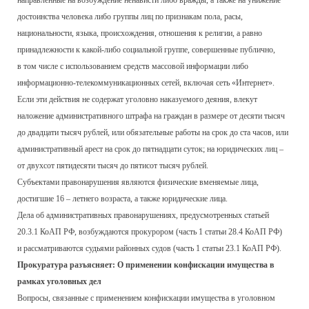
направленные на возбуждение ненависти либо вражды, а также на унижение
достоинства человека либо группы лиц по признакам пола, расы,
национальности, языка, происхождения, отношения к религии, а равно
принадлежности к какой-либо социальной группе, совершенные публично,
в том числе с использованием средств массовой информации либо
информационно-телекоммуникационных сетей, включая сеть «Интернет».
Если эти действия не содержат уголовно наказуемого деяния, влекут
наложение административного штрафа на граждан в размере от десяти тысяч
до двадцати тысяч рублей, или обязательные работы на срок до ста часов, или
административный арест на срок до пятнадцати суток; на юридических лиц –
от двухсот пятидесяти тысяч до пятисот тысяч рублей.
Субъектами правонарушения являются физические вменяемые лица,
достигшие 16 – летнего возраста, а также юридические лица.
Дела об административных правонарушениях, предусмотренных статьей
20.3.1 КоАП РФ, возбуждаются прокурором (часть 1 статьи 28.4 КоАП РФ)
и рассматриваются судьями районных судов (часть 1 статьи 23.1 КоАП РФ).
Прокуратура разъясняет: О применении конфискации имущества в
рамках уголовных дел
Вопросы, связанные с применением конфискации имущества в уголовном