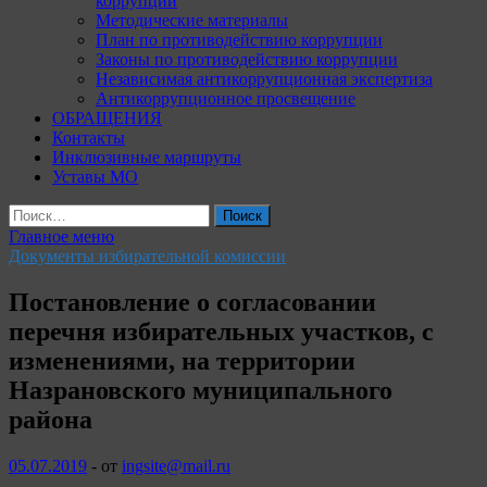
коррупции
Методические материалы
План по противодействию коррупции
Законы по противодействию коррупции
Независимая антикоррупционная экспертиза
Антикоррупционное просвещение
ОБРАЩЕНИЯ
Контакты
Инклюзивные маршруты
Уставы МО
Найти:
Главное меню
Документы избирательной комиссии
Постановление о согласовании
перечня избирательных участков, с
изменениями, на территории
Назрановского муниципального
района
05.07.2019
-
от
ingsite@mail.ru