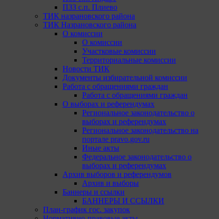
ПЗЗ с.п. Плиево
ТИК назрановского района
ТИК Назрановского района
О комиссии
О комиссии
Участковые комиссии
Территориальные комиссии
Новости ТИК
Документы избирательной комиссии
Работа с обращениями граждан
Работа с обращениями граждан
О выборах и референдумах
Региональное законодательство о
выборах и референдумах
Региональное законодательство на
портале pravo.gov.ru
Иные акты
Федеральное законодательство о
выборах и референдумах
Архив выборов и референдумов
Архив и выборы
Баннеры и ссылки
БАННЕРЫ И ССЫЛКИ
План-график гос. закупок
Нормативно-правовые акты