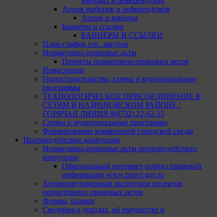
выборах и референдумах
Архив выборов и референдумов
Архив и выборы
Баннеры и ссылки
БАННЕРЫ И ССЫЛКИ
План-график гос. закупок
Нормативно-правовые акты
Проекты нормативно-правовых актов
Инвестиции
Градостроительство, схемы и муниципальные
программы
ТЕХНОЛОГИЧЕСКОЕ ПРИСОЕДИНЕНИЕ К
СЕТЯМ В НАЗРАНОВСКОМ РАЙОНЕ /
ГОРЯЧАЯ ЛИНИЯ 8(8732) 22-62-35
Схемы и муниципальные программы
Формирование комфортной городской среды
Противодействие коррупции
Нормативно-правовые акты противодействии
коррупции
Официальный интернет-портал правовой
информации www.pravo.gov.ru
Антикоррупционная экспертиза проектов
нормативных правовых актов
Формы, бланки
Сведения о доходах, об имуществе и