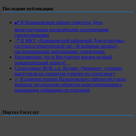
Последние публикации
✔️ В Назрановском районе отметили День
физкультурника масштабными спортивными
соревнованиями
📍 В МКУ «Назрановский районный Дом культуры»
состоялся тематический час «Я выбираю жизнь!»,
организованный работниками учреждения.
Напоминаем, что в Ингушетии введен особый
пожароопасный период!⁣⁣⠀
Спортсмены ФОК с.п. Яндаре «Чемпион» успешно
выступили на открытом турнире по грэпплингу
✅ В администрации Назрановского района обсудили
вопросы легализации объектов налогообложения и
повышения собираемости платежей
Портал Госуслуг