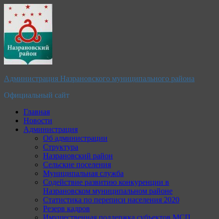
Перейти
к
содержимому
Администрация Назрановского муниципального района
Официальный сайт
Главная
Новости
Администрация
Об администрации
Структура
Назрановский район
Сельские поселения
Муниципальная служба
Содействие развитию конкуренции в
Назрановском муниципальном районе
Статистика по переписи населения 2020
Резерв кадров
Имущественная поддержка субъектов МСП