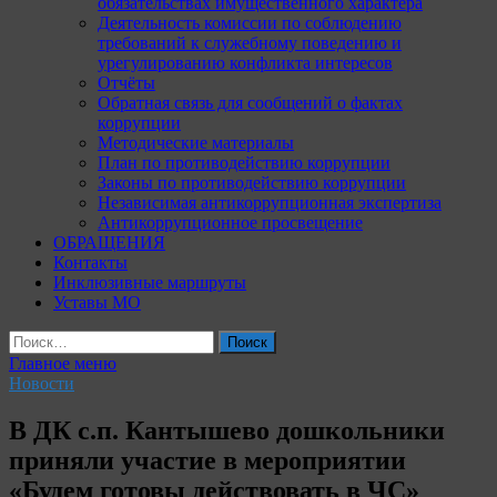
обязательствах имущественного характера
Деятельность комиссии по соблюдению
требований к служебному поведению и
урегулированию конфликта интересов
Отчёты
Обратная связь для сообщений о фактах
коррупции
Методические материалы
План по противодействию коррупции
Законы по противодействию коррупции
Независимая антикоррупционная экспертиза
Антикоррупционное просвещение
ОБРАЩЕНИЯ
Контакты
Инклюзивные маршруты
Уставы МО
Найти:
Главное меню
Новости
В ДК с.п. Кантышево дошкольники
приняли участие в мероприятии
«Будем готовы действовать в ЧС»