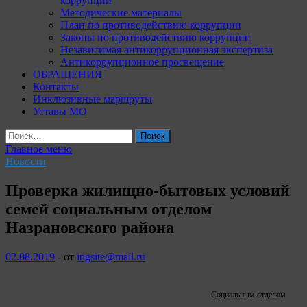
коррупции
Методические материалы
План по противодействию коррупции
Законы по противодействию коррупции
Независимая антикоррупционная экспертиза
Антикоррупционное просвещение
ОБРАЩЕНИЯ
Контакты
Инклюзивные маршруты
Уставы МО
Найти:
Главное меню
Новости
Проверка жилищно-бытовых условий
семей социальным отделом
Назрановского района
02.08.2019
-
от
ingsite@mail.ru
Социальным отделом