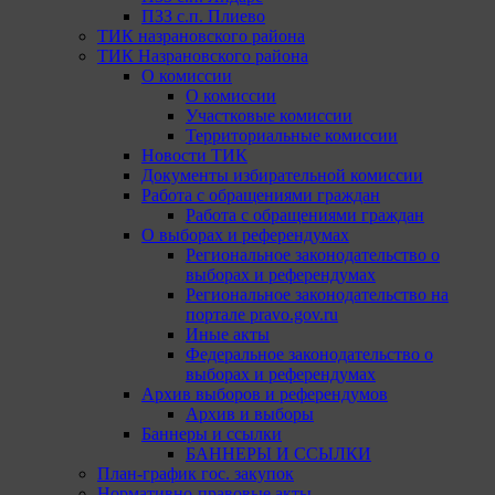
ПЗЗ с.п. Плиево
ТИК назрановского района
ТИК Назрановского района
О комиссии
О комиссии
Участковые комиссии
Территориальные комиссии
Новости ТИК
Документы избирательной комиссии
Работа с обращениями граждан
Работа с обращениями граждан
О выборах и референдумах
Региональное законодательство о
выборах и референдумах
Региональное законодательство на
портале pravo.gov.ru
Иные акты
Федеральное законодательство о
выборах и референдумах
Архив выборов и референдумов
Архив и выборы
Баннеры и ссылки
БАННЕРЫ И ССЫЛКИ
План-график гос. закупок
Нормативно-правовые акты