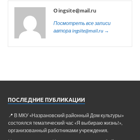
О ingsite@mail.ru
Посмотреть все записи
автора ingsite@mail.ru →
ПОСЛЕДНИЕ ПУБЛИКАЦИИ
📍 В МКУ «Назрановский районный Дом культуры»
состоялся тематический час «Я выбираю жизнь!»,
организованный работниками учреждения.