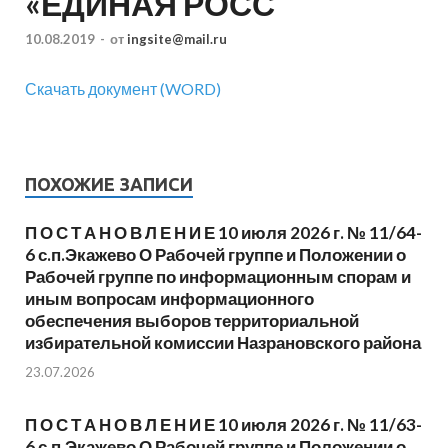
«ЕДИНАЯ РОСС
10.08.2019
-
от
ingsite@mail.ru
Скачать документ (WORD)
ПОХОЖИЕ ЗАПИСИ
П О С Т А Н О В Л Е Н И Е 10 июля 2026 г. № 11/64-
6 с.п.Экажево О Рабочей группе и Положении о
Рабочей группе по информационным спорам и
иным вопросам информационного
обеспечения выборов территориальной
избирательной комиссии Назрановского района
23.07.2026
П О С Т А Н О В Л Е Н И Е 10 июля 2026 г. № 11/63-
6 с.п.Экажево О Рабочей группе и Положении о