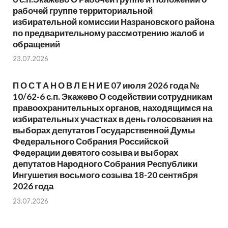
рабочей группе территориальной
избирательной комиссии Назрановского района
по предварительному рассмотрению жалоб и
обращений
23.07.2026
П О С Т А Н О В Л Е Н И Е 07 июля 2026 года №
10/62-6 с.п. Экажево О содействии сотрудникам
правоохранительных органов, находящимся на
избирательных участках в день голосования на
выборах депутатов Государственной Думы
Федерального Собрания Российской
Федерации девятого созыва и выборах
депутатов Народного Собрания Республики
Ингушетия восьмого созыва 18-20 сентября
2026 года
23.07.2026