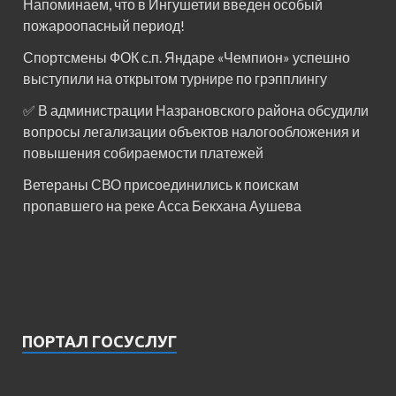
Напоминаем, что в Ингушетии введен особый
пожароопасный период!⁣⁣⠀
Спортсмены ФОК с.п. Яндаре «Чемпион» успешно
выступили на открытом турнире по грэпплингу
✅ В администрации Назрановского района обсудили
вопросы легализации объектов налогообложения и
повышения собираемости платежей
Ветераны СВО присоединились к поискам
пропавшего на реке Асса Бекхана Аушева
ПОРТАЛ ГОСУСЛУГ