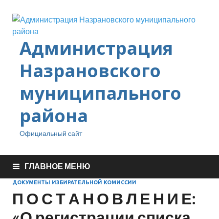
Администрация
Назрановского
муниципального
района
Официальный сайт
ГЛАВНОЕ МЕНЮ
ДОКУМЕНТЫ ИЗБИРАТЕЛЬНОЙ КОМИССИИ
П О С Т А Н О В Л Е Н И Е:
«О регистрации списка