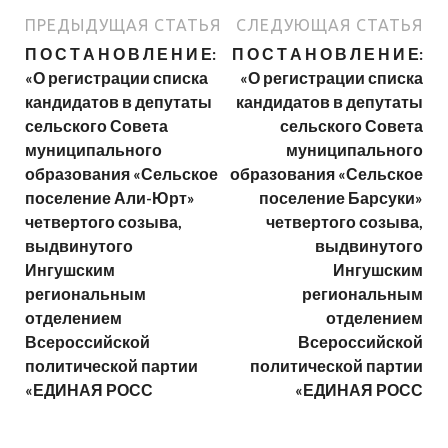
ПРЕДЫДУЩАЯ СТАТЬЯ
СЛЕДУЮЩАЯ СТАТЬЯ
П О С Т А Н О В Л Е Н И Е:
П О С Т А Н О В Л Е Н И Е:
«О регистрации списка
«О регистрации списка
кандидатов в депутаты
кандидатов в депутаты
сельского Совета
сельского Совета
муниципального
муниципального
образования «Сельское
образования «Сельское
поселение Али-Юрт»
поселение Барсуки»
четвертого созыва,
четвертого созыва,
выдвинутого
выдвинутого
Ингушским
Ингушским
региональным
региональным
отделением
отделением
Всероссийской
Всероссийской
политической партии
политической партии
«ЕДИНАЯ РОСС
«ЕДИНАЯ РОСС