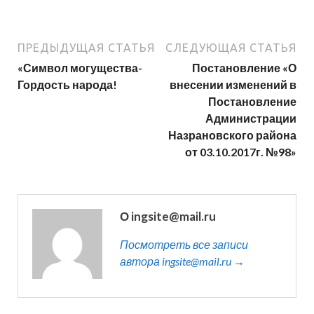
ПРЕДЫДУЩАЯ СТАТЬЯ
СЛЕДУЮЩАЯ СТАТЬЯ
«Символ могущества-
Постановление «О
Гордость народа!
внесении изменений в
Постановление
Администрации
Назрановского района
от 03.10.2017г. №98»
О ingsite@mail.ru
Посмотреть все записи
автора ingsite@mail.ru →