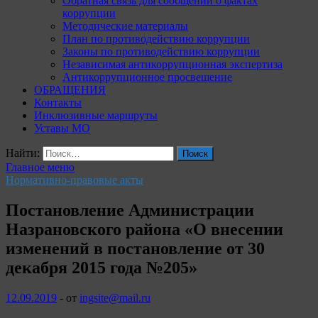
Обратная связь для сообщений о фактах
коррупции
Методические материалы
План по противодействию коррупции
Законы по противодействию коррупции
Независимая антикоррупционная экспертиза
Антикоррупционное просвещение
ОБРАЩЕНИЯ
Контакты
Инклюзивные маршруты
Уставы МО
Найти:
Главное меню
Нормативно-правовые акты
Постановление Администрации
Назрановского района «О внесении
изменений в постановление от 30
декабря 2015 года №205»
12.09.2019
-
от
ingsite@mail.ru