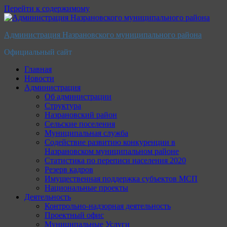
Перейти к содержимому
Администрация Назрановского муниципального района
Официальный сайт
Главная
Новости
Администрация
Об администрации
Структура
Назрановский район
Сельские поселения
Муниципальная служба
Содействие развитию конкуренции в
Назрановском муниципальном районе
Статистика по переписи населения 2020
Резерв кадров
Имущественная поддержка субъектов МСП
Национальные проекты
Деятельность
Контрольно-надзорная деятельность
Проектный офис
Муниципальные Услуги