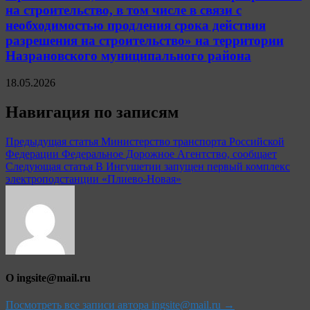
на строительство, в том числе в связи с
необходимостью продления срока действия
разрешения на строительство» на территории
Назрановского муниципального района
18.05.2026
Навигация по записям
Предыдущая статья
Министерство транспорта Российской
Федерации Федеральное Дорожное Агентство, сообщает
Следующая статья
В Ингушетии запущен первый комплекс
электроподстанции «Плиево-Новая»
О ingsite@mail.ru
Посмотреть все записи автора ingsite@mail.ru →