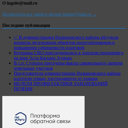
О ingsite@mail.ru
Посмотреть все записи автора ingsite@mail.ru →
Последние публикации
✅ В администрации Назрановского района обсудили
вопросы легализации объектов налогообложения и
повышения собираемости платежей
Ветераны СВО присоединились к поискам пропавшего
на реке Асса Бекхана Аушева
В с.п. Сурхахи пресечены факты самовольного занятия
земельных участков
Представители администрации Назрановского района
посетили семью, пострадавшую от пожара
НЕДЕЛЯ ПРОФИЛАКТИКИ ЗАБОЛЕВАНИЙ
ПЕЧЕНИ