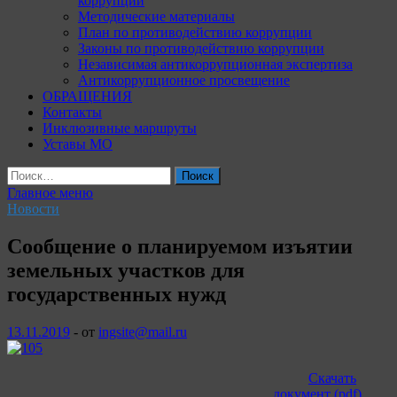
коррупции
Методические материалы
План по противодействию коррупции
Законы по противодействию коррупции
Независимая антикоррупционная экспертиза
Антикоррупционное просвещение
ОБРАЩЕНИЯ
Контакты
Инклюзивные маршруты
Уставы МО
Найти:
Главное меню
Новости
Сообщение о планируемом изъятии
земельных участков для
государственных нужд
13.11.2019
-
от
ingsite@mail.ru
Скачать
документ (pdf)