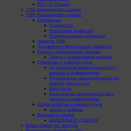
ПЗЗ с.п. Плиево
ТИК назрановского района
ТИК Назрановского района
О комиссии
О комиссии
Участковые комиссии
Территориальные комиссии
Новости ТИК
Документы избирательной комиссии
Работа с обращениями граждан
Работа с обращениями граждан
О выборах и референдумах
Региональное законодательство о
выборах и референдумах
Региональное законодательство на
портале pravo.gov.ru
Иные акты
Федеральное законодательство о
выборах и референдумах
Архив выборов и референдумов
Архив и выборы
Баннеры и ссылки
БАННЕРЫ И ССЫЛКИ
План-график гос. закупок
Нормативно-правовые акты