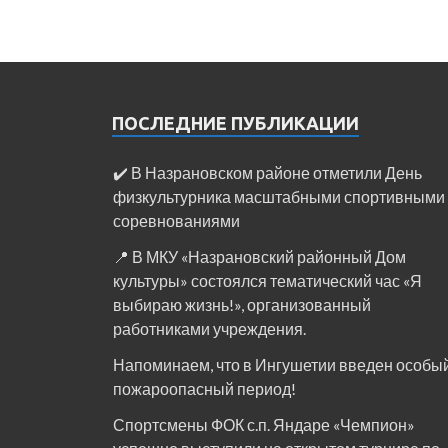
ПОСЛЕДНИЕ ПУБЛИКАЦИИ
✔️ В Назрановском районе отметили День
физкультурника масштабными спортивными
соревнованиями
📍 В МКУ «Назрановский районный Дом
культуры» состоялся тематический час «Я
выбираю жизнь!», организованный
работниками учреждения.
Напоминаем, что в Ингушетии введен особы
пожароопасный период!⁣⁣⠀
Спортсмены ФОК с.п. Яндаре «Чемпион»