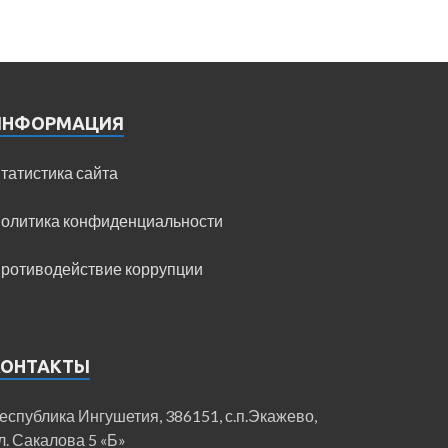
ИНФОРМАЦИЯ
татистика сайта
олитика конфиденциальности
ротиводействие коррупции
КОНТАКТЫ
еспублика Ингушетия, 386151, с.п.Экажево,
л. Сакалова 5 «Б»