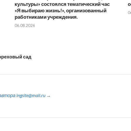
культуры» состоялся тематический час
о
«Я выбираю жизнь!», организованный
0
работниками учреждения.
06.08.2026
ореховый сад
тора ingsite@mail.ru →