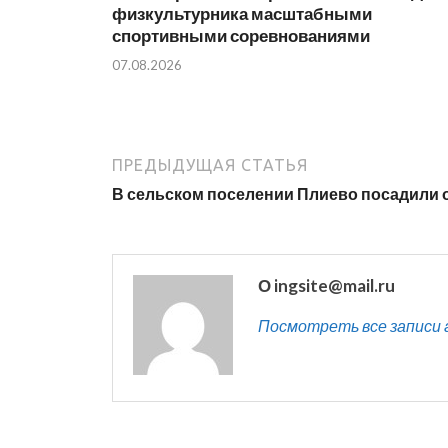
физкультурника масштабными
спортивными соревнованиями
07.08.2026
ПРЕДЫДУЩАЯ СТАТЬЯ
В сельском поселении Плиево посадили 
О ingsite@mail.ru
Посмотреть все записи ав