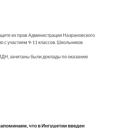
ащите их прав Администрации Назрановского
о с участием 9-11 классов. Школьников
а ПДН, зачитаны были доклады по оказанию
апоминаем, что в Ингушетии введен