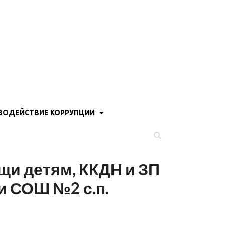
ВОДЕЙСТВИЕ КОРРУПЦИИ
щи детям, ККДН и ЗП
и СОШ №2 с.п.