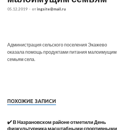
05.12.2019
-
от
ingsite@mail.ru
Администрация сельского поселения Экажево
оказала помощь продуктами питания малоимущим
семьям села.
ПОХОЖИЕ ЗАПИСИ
✔️ В Назрановском районе отметили День
физкультурника масштабными спортивными