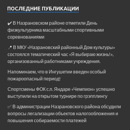
ПОСЛЕДНИЕ ПУБЛИКАЦИИ
✔️ В Назрановском районе отметили День
физкультурника масштабными спортивными
соревнованиями
📍 В МКУ «Назрановский районный Дом культуры»
состоялся тематический час «Я выбираю жизнь!»,
организованный работниками учреждения.
Напоминаем, что в Ингушетии введен особый
пожароопасный период!⁣⁣⠀
Спортсмены ФОК с.п. Яндаре «Чемпион» успешно
выступили на открытом турнире по грэпплингу
✅ В администрации Назрановского района обсудили
вопросы легализации объектов налогообложения и
повышения собираемости платежей