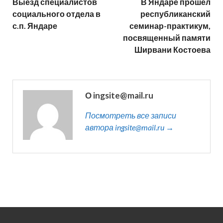
Выезд специалистов
В Яндаре прошел
социального отдела в
республиканский
с.п. Яндаре
семинар-практикум,
посвященный памяти
Ширвани Костоева
О ingsite@mail.ru
Посмотреть все записи
автора ingsite@mail.ru →