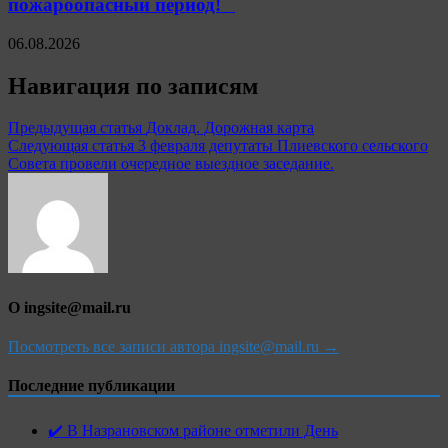
пожароопасный период!⁣⁣⠀
06.08.2026
Навигация по записям
Предыдущая статья
Доклад. Дорожная карта
Следующая статья
3 февраля депутаты Плиевского сельского
Совета провели очередное выездное заседание.
О ingsite@mail.ru
Посмотреть все записи автора ingsite@mail.ru →
Последние публикации
✔️ В Назрановском районе отметили День