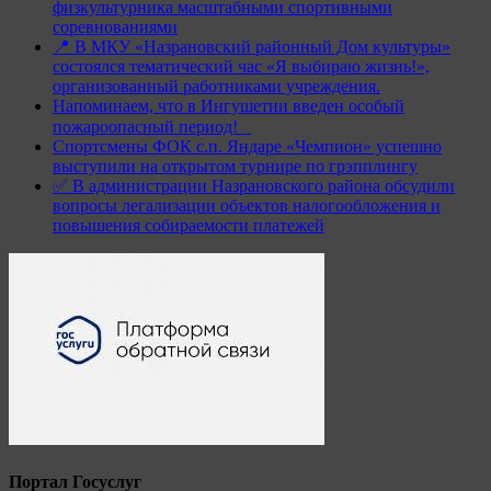
физкультурника масштабными спортивными
соревнованиями
📍 В МКУ «Назрановский районный Дом культуры»
состоялся тематический час «Я выбираю жизнь!»,
организованный работниками учреждения.
Напоминаем, что в Ингушетии введен особый
пожароопасный период!⁣⁣⠀
Спортсмены ФОК с.п. Яндаре «Чемпион» успешно
выступили на открытом турнире по грэпплингу
✅ В администрации Назрановского района обсудили
вопросы легализации объектов налогообложения и
повышения собираемости платежей
Портал Госуслуг