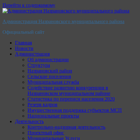
Перейти к содержимому
Администрация Назрановского муниципального района
Официальный сайт
Главная
Новости
Администрация
Об администрации
Структура
Назрановский район
Сельские поселения
Муниципальная служба
Содействие развитию конкуренции в
Назрановском муниципальном районе
Статистика по переписи населения 2020
Резерв кадров
Имущественная поддержка субъектов МСП
Национальные проекты
Деятельность
Контрольно-надзорная деятельность
Проектный офис
Муниципальные Услуги