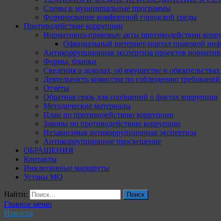
Схемы и муниципальные программы
Формирование комфортной городской среды
Противодействие коррупции
Нормативно-правовые акты противодействии корр
Официальный интернет-портал правовой инф
Антикоррупционная экспертиза проектов норматив
Формы, бланки
Сведения о доходах, об имуществе и обязательства
Деятельность комиссии по соблюдению требований
Отчёты
Обратная связь для сообщений о фактах коррупции
Методические материалы
План по противодействию коррупции
Законы по противодействию коррупции
Независимая антикоррупционная экспертиза
Антикоррупционное просвещение
ОБРАЩЕНИЯ
Контакты
Инклюзивные маршруты
Уставы МО
Найти:
Главное меню
Новости