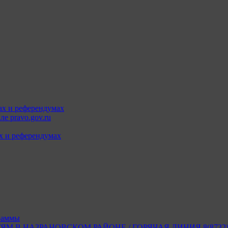
ах и референдумах
е pravo.gov.ru
х и референдумах
раммы
В НАЗРАНОВСКОМ РАЙОНЕ / ГОРЯЧАЯ ЛИНИЯ 8(8732) 2