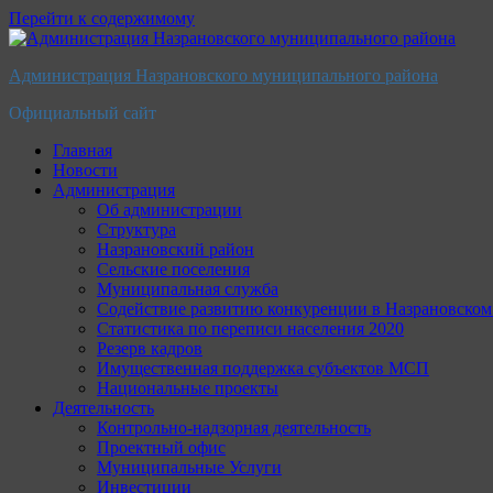
Перейти к содержимому
Администрация Назрановского муниципального района
Официальный сайт
Главная
Новости
Администрация
Об администрации
Структура
Назрановский район
Сельские поселения
Муниципальная служба
Содействие развитию конкуренции в Назрановско
Статистика по переписи населения 2020
Резерв кадров
Имущественная поддержка субъектов МСП
Национальные проекты
Деятельность
Контрольно-надзорная деятельность
Проектный офис
Муниципальные Услуги
Инвестиции