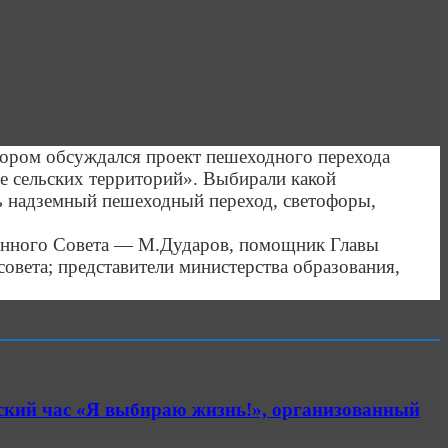
тором обсуждался проект пешеходного перехода
е сельских территорий». Выбирали какой
ь надземный пешеходный переход, светофоры,
йонного Совета — М.Дударов, помощник Главы
овета; представители министерства образования,
ский час «Я выбираю жизнь!», организованный