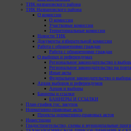
ТИК назрановского района
ТИК Назрановского района
О комиссии
О комиссии
Участковые комиссии
Территориальные комиссии
Новости ТИК
Документы избирательной комиссии
Работа с обращениями граждан
Работа с обращениями граждан
О выборах и референдумах
Региональное законодательство о выбор
Региональное законодательство на портал
Иные акты
Федеральное законодательство о выбора
Архив выборов и референдумов
Архив и выборы
Баннеры и ссылки
БАННЕРЫ И ССЫЛКИ
План-график гос. закупок
Нормативно-правовые акты
Проекты нормативно-правовых актов
Инвестиции
Градостроительство, схемы и муниципальные прог
ТЕХНОЛОГИЧЕСКОЕ ПРИСОЕДИНЕНИЕ К СЕТЯМ 