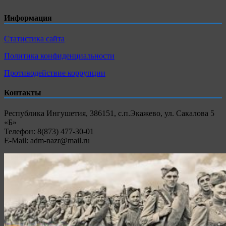
Информация
Статистика сайта
Политика конфиденциальности
Противодействие коррупции
Контакты
Республика Ингушетия, 386151, с.п.Экажево, ул. Сакалова 5
«Б»
Телефон: 8(873) 477-30-01
E-Mail: adm-nazr@mail.ru