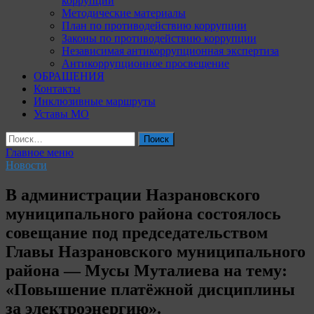
коррупции
Методические материалы
План по противодействию коррупции
Законы по противодействию коррупции
Независимая антикоррупционная экспертиза
Антикоррупционное просвещение
ОБРАЩЕНИЯ
Контакты
Инклюзивные маршруты
Уставы МО
Найти:
Главное меню
Новости
В администрации Назрановского
муниципального района состоялось
совещание под председательством
Главы Назрановского муниципального
района — Мусы Муталиева на тему:
«Повышение платёжной дисциплины
за электроэнергию».