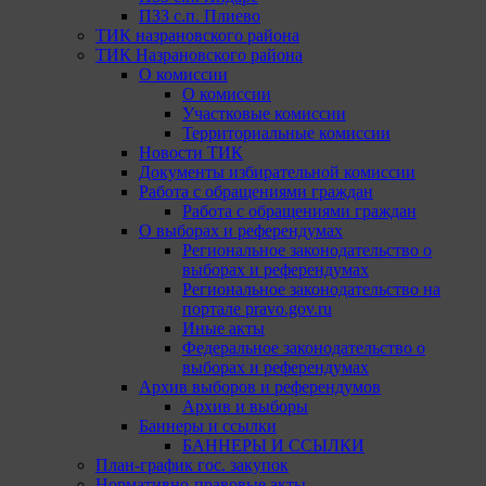
ПЗЗ с.п. Плиево
ТИК назрановского района
ТИК Назрановского района
О комиссии
О комиссии
Участковые комиссии
Территориальные комиссии
Новости ТИК
Документы избирательной комиссии
Работа с обращениями граждан
Работа с обращениями граждан
О выборах и референдумах
Региональное законодательство о
выборах и референдумах
Региональное законодательство на
портале pravo.gov.ru
Иные акты
Федеральное законодательство о
выборах и референдумах
Архив выборов и референдумов
Архив и выборы
Баннеры и ссылки
БАННЕРЫ И ССЫЛКИ
План-график гос. закупок
Нормативно-правовые акты