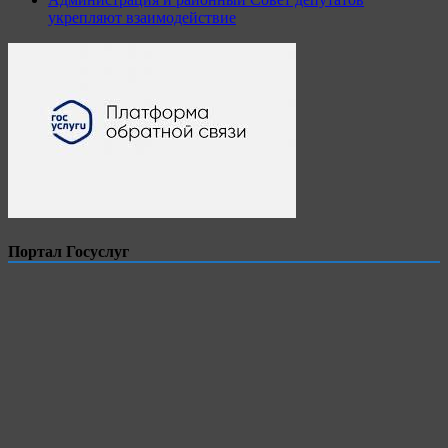
укрепляют взаимодействие
Портал Госуслуг