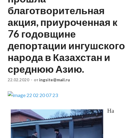
благотворительная
акция, приуроченная к
76 годовщине
депортации ингушского
народа в Казахстан и
среднюю Азию.
22.02.2020
-
от
ingsite@mail.ru
На