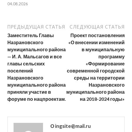
04.08.2026
ПРЕДЫДУЩАЯ СТАТЬЯ
СЛЕДУЮЩАЯ СТАТЬЯ
Заместитель Главы
Проект постановления
Назрановского
«О внесении изменений
муниципального района
в муниципальную
— И. А. Мальсагов и все
программу
главы сельских
«Формирование
поселений
современной городской
Назрановского
среды на территории
муниципального района
Назрановского
приняли участие в
муниципального района
форуме по нацпроектам.
на 2018-2024 годы»
О ingsite@mail.ru