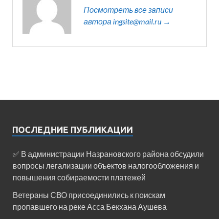
Посмотреть все записи
автора ingsite@mail.ru →
ПОСЛЕДНИЕ ПУБЛИКАЦИИ
✅ В администрации Назрановского района обсудили
вопросы легализации объектов налогообложения и
повышения собираемости платежей
Ветераны СВО присоединились к поискам
пропавшего на реке Асса Бекхана Аушева