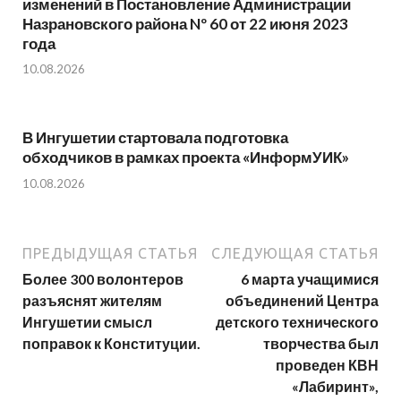
изменений в Постановление Администрации
Назрановского района Nº 60 от 22 июня 2023
года
10.08.2026
В Ингушетии стартовала подготовка
обходчиков в рамках проекта «ИнформУИК»
10.08.2026
ПРЕДЫДУЩАЯ СТАТЬЯ
СЛЕДУЮЩАЯ СТАТЬЯ
Более 300 волонтеров
6 марта учащимися
разъяснят жителям
объединений Центра
Ингушетии смысл
детского технического
поправок к Конституции.
творчества был
проведен КВН
«Лабиринт»,