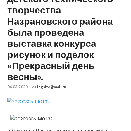
творчества
Назрановского района
была проведена
выставка конкурса
рисунок и поделок
«Прекрасный день
весны».
06.03.2020
-
от
ingsite@mail.ru
5-6 марта в Центре детского технического