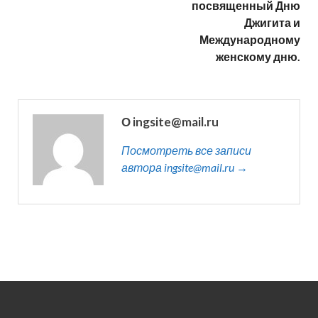
посвященный Дню
Джигита и
Международному
женскому дню.
О ingsite@mail.ru
Посмотреть все записи
автора ingsite@mail.ru →