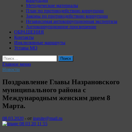
коррупции
Методические материалы
План по противодействию коррупции
Законы по противодействию коррупции
Независимая антикоррупционная экспертиза
Антикоррупционное просвещение
ОБРАЩЕНИЯ
Контакты
Инклюзивные маршруты
Уставы МО
Найти:
Главное меню
Новости
Поздравление Главы Назрановского
муниципального района с
Международным женским днем 8
Марта.
08.03.2020
-
от
ingsite@mail.ru