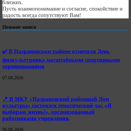
близких.
Пусть взаимопонимание и согласие, спокойствие и
радость всегда сопутствуют Вам!
Похожие записи
✔️ В Назрановском районе отметили День
физкультурника масштабными спортивными
соревнованиями
07.08.2026
📍 В МКУ «Назрановский районный Дом
культуры» состоялся тематический час «Я
выбираю жизнь!», организованный
работниками учреждения.
06.08.2026