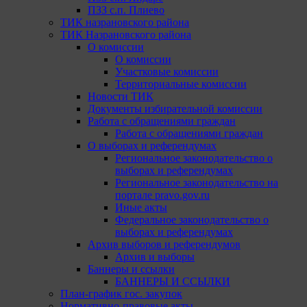
ПЗЗ с.п. Плиево
ТИК назрановского района
ТИК Назрановского района
О комиссии
О комиссии
Участковые комиссии
Территориальные комиссии
Новости ТИК
Документы избирательной комиссии
Работа с обращениями граждан
Работа с обращениями граждан
О выборах и референдумах
Региональное законодательство о
выборах и референдумах
Региональное законодательство на
портале pravo.gov.ru
Иные акты
Федеральное законодательство о
выборах и референдумах
Архив выборов и референдумов
Архив и выборы
Баннеры и ссылки
БАННЕРЫ И ССЫЛКИ
План-график гос. закупок
Нормативно-правовые акты