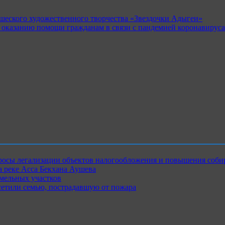
шеского художественного творчества «Звездочки Адыгеи»
 оказанию помощи гражданам в связи с пандемией коронавируса
росы легализации объектов налогообложения и повышения соби
 реке Асса Бекхана Аушева
емельных участков
сетили семью, пострадавшую от пожара