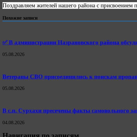
Поздравляем жителей нашего района с присвоением 
Похожие записи
✅ В администрации Назрановского района обсуд
05.08.2026
Ветераны СВО присоединились к поискам пропав
05.08.2026
В с.п. Сурхахи пресечены факты самовольного з
04.08.2026
Навигация по записям