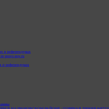
ах и референдумах
е pravo.gov.ru
х и референдумах
раммы
В НАЗРАНОВСКОМ РАЙОНЕ / ГОРЯЧАЯ ЛИНИЯ 8(8732) 2