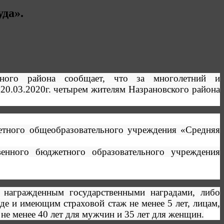
да».
ьного района сообщает, что за многолетний и
20.03.2020г. четырем жителям Назрановского района
етного общеобразовательного учреждения «Средняя
венного бюджетного образовательного учреждения
, награжденным государственными наградами, либо
е и имеющим страховой стаж не менее 5 лет, лицам,
е менее 40 лет для мужчин и 35 лет для женщин.