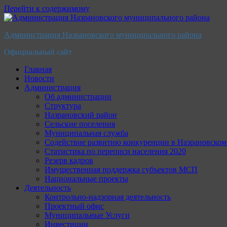
Перейти к содержимому
Администрация Назрановского муниципального района
Официальный сайт
Главная
Новости
Администрация
Об администрации
Структура
Назрановский район
Сельские поселения
Муниципальная служба
Содействие развитию конкуренции в Назрановско
Статистика по переписи населения 2020
Резерв кадров
Имущественная поддержка субъектов МСП
Национальные проекты
Деятельность
Контрольно-надзорная деятельность
Проектный офис
Муниципальные Услуги
Инвестиции