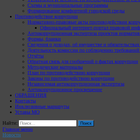
Схемы и муниципальные программы
Формирование комфортной городской среды
Противодействие коррупции
Нормативно-правовые акты противодействии корр
Официальный интернет-портал правовой инф
Антикоррупционная экспертиза проектов норматив
Формы, бланки
Сведения о доходах, об имуществе и обязательства
Деятельность комиссии по соблюдению требований
Отчёты
Обратная связь для сообщений о фактах коррупции
Методические материалы
План по противодействию коррупции
Законы по противодействию коррупции
Независимая антикоррупционная экспертиза
Антикоррупционное просвещение
ОБРАЩЕНИЯ
Контакты
Инклюзивные маршруты
Уставы МО
Найти:
Главное меню
Новости