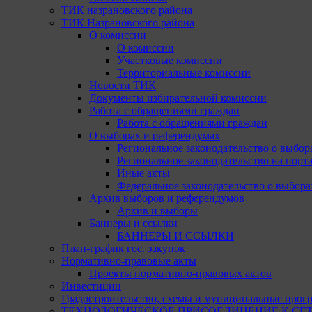
ТИК назрановского района
ТИК Назрановского района
О комиссии
О комиссии
Участковые комиссии
Территориальные комиссии
Новости ТИК
Документы избирательной комиссии
Работа с обращениями граждан
Работа с обращениями граждан
О выборах и референдумах
Региональное законодательство о выбор
Региональное законодательство на портал
Иные акты
Федеральное законодательство о выбора
Архив выборов и референдумов
Архив и выборы
Баннеры и ссылки
БАННЕРЫ И ССЫЛКИ
План-график гос. закупок
Нормативно-правовые акты
Проекты нормативно-правовых актов
Инвестиции
Градостроительство, схемы и муниципальные прог
ТЕХНОЛОГИЧЕСКОЕ ПРИСОЕДИНЕНИЕ К СЕТЯМ 