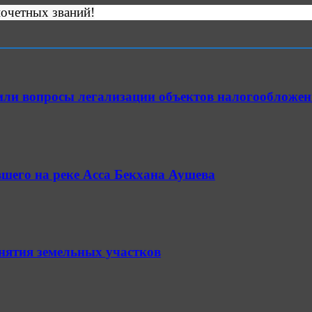
почетных званий!
или вопросы легализации объектов налогообложен
шего на реке Асса Бекхана Аушева
анятия земельных участков