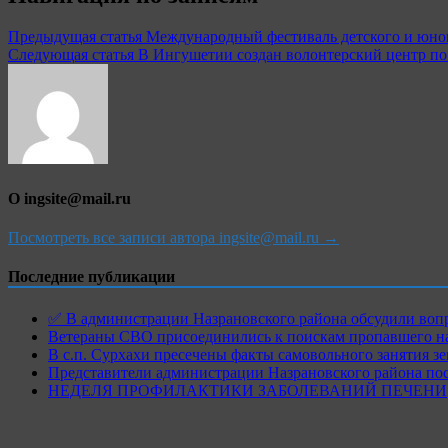
Предыдущая статья
Международный фестиваль детского и юно
Следующая статья
В Ингушетии создан волонтерский центр по
О ingsite@mail.ru
Посмотреть все записи автора ingsite@mail.ru →
Последние публикации
✅ В администрации Назрановского района обсудили воп
Ветераны СВО присоединились к поискам пропавшего на
В с.п. Сурхахи пресечены факты самовольного занятия з
Представители администрации Назрановского района по
НЕДЕЛЯ ПРОФИЛАКТИКИ ЗАБОЛЕВАНИЙ ПЕЧЕНИ