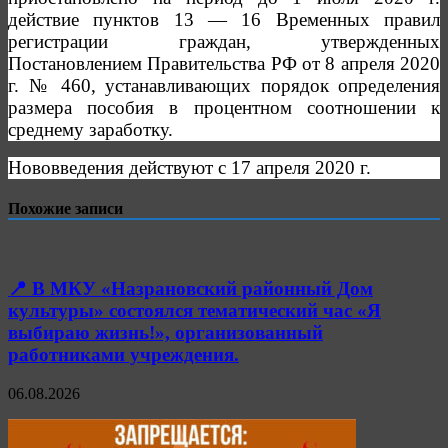
действие пунктов 13 — 16 Временных правил
регистрации граждан, утвержденных
Постановлением Правительства РФ от 8 апреля 2020
г. № 460, устанавливающих порядок определения
размера пособия в процентном соотношении к
среднему заработку.
Нововведения действуют с 17 апреля 2020 г.
Похожие записи
📍 В МКУ «Назрановский районный Дом
культуры» состоялся тематический час «Я
выбираю жизнь!», организованный
работниками учреждения.
06.08.2026