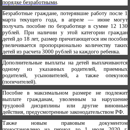
порядке безработными
.
Безработные граждане, потерявшие работу после 1
марта текущего года, в апреле — июне могут
получать пособие по безработице в сумме 12 130
рублей. При наличии у этой категории граждан
детей до 18 лет, размер причитающегося им пособия
увеличивается пропорционально количеству таких
детей из расчета 3000 рублей за каждого ребенка.
Дополнительные выплаты на детей выплачиваются
одному из указанных родителей, приемных
родителей, усыновителей, а также опекунов
(попечителей).
Пособие в максимальном размере не подлежит
выплате гражданам, уволенным за нарушение
трудовой дисциплины или другие виновные
действия, предусмотренные законодательством РФ.
Также новым правовым документом
приостановлено на период до 1 июля 2020 г.