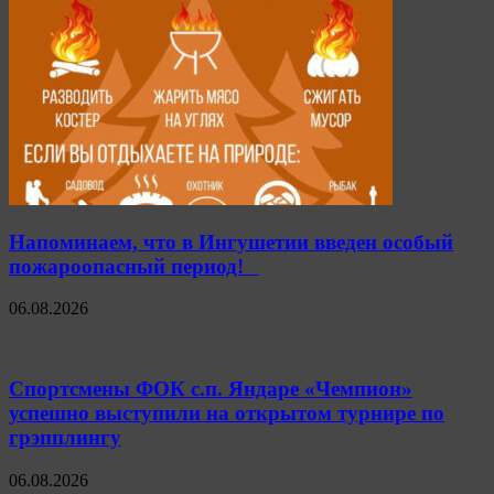
Напоминаем, что в Ингушетии введен особый
пожароопасный период!⁣⁣⠀
06.08.2026
Спортсмены ФОК с.п. Яндаре «Чемпион»
успешно выступили на открытом турнире по
грэпплингу
06.08.2026