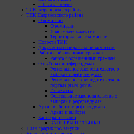
ПЗЗ с.п. Плиево
ТИК назрановского района
ТИК Назрановского района
О комиссии
О комиссии
Участковые комиссии
Территориальные комиссии
Новости ТИК
Документы избирательной комиссии
Работа с обращениями граждан
Работа с обращениями граждан
О выборах и референдумах
Региональное законодательство о
выборах и референдумах
Региональное законодательство на
портале pravo.gov.ru
Иные акты
Федеральное законодательство о
выборах и референдумах
Архив выборов и референдумов
Архив и выборы
Баннеры и ссылки
БАННЕРЫ И ССЫЛКИ
План-график гос. закупок
Нормативно-правовые акты