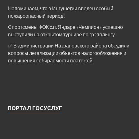
Напоминаем, что в Ингушетии введен особый
пожароопасный период!⁣⁣⠀
Спортсмены ФОК с.п. Яндаре «Чемпион» успешно
выступили на открытом турнире по грэпплингу
✅ В администрации Назрановского района обсудили
вопросы легализации объектов налогообложения и
повышения собираемости платежей
ПОРТАЛ ГОСУСЛУГ