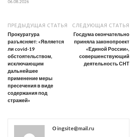
06.08.2026
ПРЕДЫДУЩАЯ СТАТЬЯ
СЛЕДУЮЩАЯ СТАТЬЯ
Прокуратура
Госдума окончательно
разъясняет: «Является
приняла законопроект
ли covid-19
«Единой России»,
обстоятельством,
совершенствующий
исключающим
деятельность СНТ
дальнейшее
применение меры
пресечения в виде
содержания под
стражей»
О ingsite@mail.ru