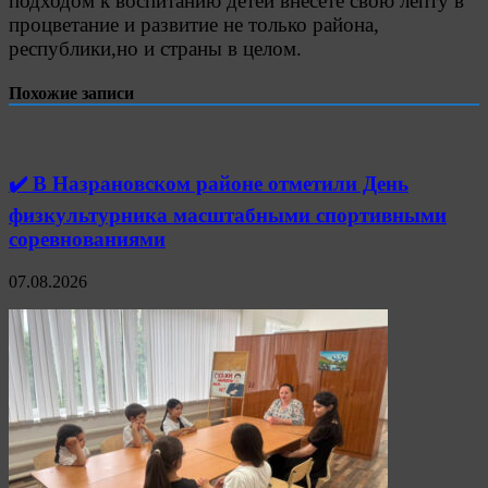
подходом к воспитанию детей внесете свою лепту в
процветание и развитие не только района,
республики,но и страны в целом.
Похожие записи
✔️ В Назрановском районе отметили День
физкультурника масштабными спортивными
соревнованиями
07.08.2026