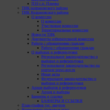
ПЗЗ с.п. Плиево
ТИК назрановского района
ТИК Назрановского района
О комиссии
О комиссии
Участковые комиссии
Территориальные комиссии
Новости ТИК
Документы избирательной комиссии
Работа с обращениями граждан
Работа с обращениями граждан
О выборах и референдумах
Региональное законодательство о
выборах и референдумах
Региональное законодательство на
портале pravo.gov.ru
Иные акты
Федеральное законодательство о
выборах и референдумах
Архив выборов и референдумов
Архив и выборы
Баннеры и ссылки
БАННЕРЫ И ССЫЛКИ
План-график гос. закупок
Нормативно-правовые акты