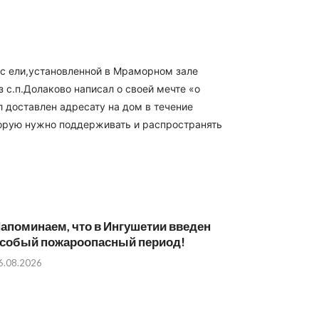
 с ели,установленной в Мраморном зале
с.п.Долаково написал о своей мечте «о
 доставлен адресату на дом в течение
торую нужно поддерживать и распространять
апоминаем, что в Ингушетии введен
собый пожароопасный период!⁣⁣⠀
6.08.2026