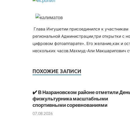
Глава Ингушетии присоединился к участникам 
региональной Администрации,три открытки с но
цифровом фотоаппарате». Его желание,как и ос
нескольких часов.Махмуд-Али Макшарипович сч
ПОХОЖИЕ ЗАПИСИ
✔️ В Назрановском районе отметили Ден
физкультурника масштабными
спортивными соревнованиями
07.08.2026