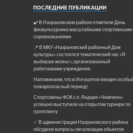
ПОСЛЕДНИЕ ПУБЛИКАЦИИ
✔️ В Назрановском районе отметили День
физкультурника масштабными спортивными
соревнованиями
📍 В МКУ «Назрановский районный Дом
культуры» состоялся тематический час «Я
выбираю жизнь!», организованный
работниками учреждения.
Напоминаем, что в Ингушетии введен особы
пожароопасный период!⁣⁣⠀
Спортсмены ФОК с.п. Яндаре «Чемпион»
успешно выступили на открытом турнире по
грэпплингу
✅ В администрации Назрановского района
обсудили вопросы легализации объектов