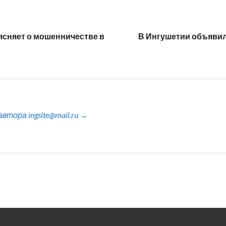
ясняет о мошенничестве в
В Ингушетии объявил
тора ingsite@mail.ru →