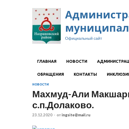
Администр
муниципал
Официальный сайт
ГЛАВНАЯ
НОВОСТИ
АДМИНИСТРА
ОБРАЩЕНИЯ
КОНТАКТЫ
ИНКЛЮЗИ
НОВОСТИ
Махмуд-Али Макшари
с.п.Долаково.
23.12.2020
-
от
ingsite@mail.ru