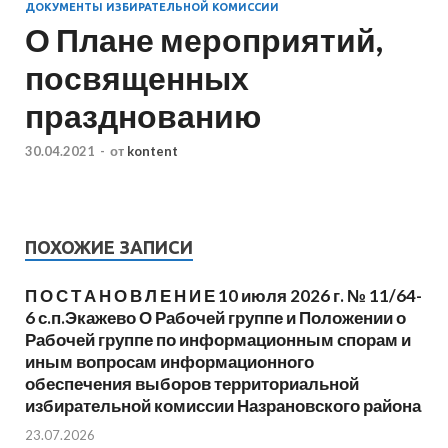
ДОКУМЕНТЫ ИЗБИРАТЕЛЬНОЙ КОМИССИИ
О Плане мероприятий,
посвященных
празднованию
30.04.2021
-
от
kontent
ПОХОЖИЕ ЗАПИСИ
П О С Т А Н О В Л Е Н И Е 10 июля 2026 г. № 11/64-
6 с.п.Экажево О Рабочей группе и Положении о
Рабочей группе по информационным спорам и
иным вопросам информационного
обеспечения выборов территориальной
избирательной комиссии Назрановского района
23.07.2026