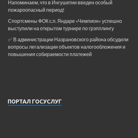
Напоминаем, что в Ингушетии введен особый
пожароопасный период!⁣⁣⠀
Спортсмены ФОК с.п. Яндаре «Чемпион» успешно
выступили на открытом турнире по грэпплингу
✅ В администрации Назрановского района обсудили
вопросы легализации объектов налогообложения и
повышения собираемости платежей
ПОРТАЛ ГОСУСЛУГ