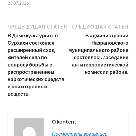
23.07.2026
ПРЕДЫДУЩАЯ СТАТЬЯ
СЛЕДУЮЩАЯ СТАТЬЯ
В Доме культуры с. п.
В администрации
Сурхахи состоялся
Назрановского
расширенный сход
муниципального района
жителей села по
состоялось заседание
вопросу борьбы с
антитеррористической
распространением
комиссии района.
наркотических средств
и психотропных
веществ.
О kontent
Посмотреть все записи