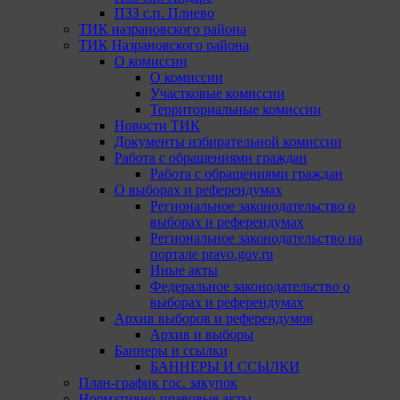
ПЗЗ с.п. Плиево
ТИК назрановского района
ТИК Назрановского района
О комиссии
О комиссии
Участковые комиссии
Территориальные комиссии
Новости ТИК
Документы избирательной комиссии
Работа с обращениями граждан
Работа с обращениями граждан
О выборах и референдумах
Региональное законодательство о
выборах и референдумах
Региональное законодательство на
портале pravo.gov.ru
Иные акты
Федеральное законодательство о
выборах и референдумах
Архив выборов и референдумов
Архив и выборы
Баннеры и ссылки
БАННЕРЫ И ССЫЛКИ
План-график гос. закупок
Нормативно-правовые акты