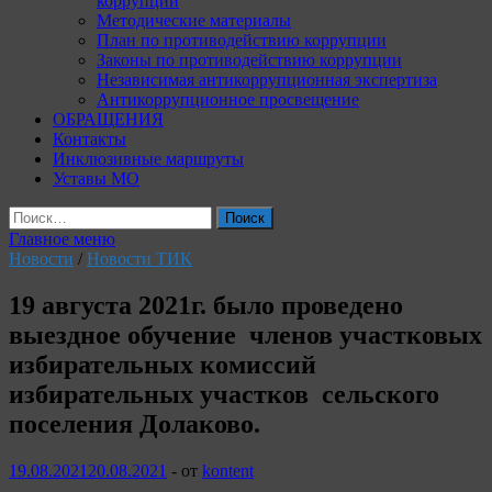
коррупции
Методические материалы
План по противодействию коррупции
Законы по противодействию коррупции
Независимая антикоррупционная экспертиза
Антикоррупционное просвещение
ОБРАЩЕНИЯ
Контакты
Инклюзивные маршруты
Уставы МО
Найти:
Главное меню
Новости
/
Новости ТИК
19 августа 2021г. было проведено
выездное обучение членов участковых
избирательных комиссий
избирательных участков сельского
поселения Долаково.
19.08.2021
20.08.2021
-
от
kontent