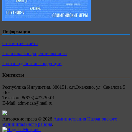
Информация
Статистика сайта
Политика конфиденциальности
Противодействие коррупции
Контакты
Республика Ингушетия, 386151, с.п.Экажево, ул. Сакалова 5
«Б»
Телефон: 8(873) 477-30-01
E-Mail: adm-nazr@mail.ru
Авторские права © 2026
Администрация Назрановского
муниципального района
.