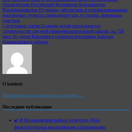
Президентом Российской Федерации Владимиром
Владимировичем Путиным, обеспечить в газифицированных
населенных пунктах проведение газа до границ земельных
участков
Следующая статья
Полным ходом продолжается
строительство средней общеобразовательной школы на 720
мест по улице Картоева в сельском поселении Барсуки
Назрановского района.
О kontent
Посмотреть все записи автора kontent →
Последние публикации
✔️ В Назрановском районе отметили День
физкультурника масштабными спортивными