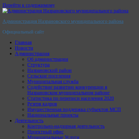
Перейти к содержимому
Администрация Назрановского муниципального района
Официальный сайт
Главная
Новости
Администрация
Об администрации
Структура
Назрановский район
Сельские поселения
Муниципальная служба
Содействие развитию конкуренции в
Назрановском муниципальном районе
Статистика по переписи населения 2020
Резерв кадров
Имущественная поддержка субъектов МСП
Национальные проекты
Деятельность
Контрольно-надзорная деятельность
Проектный офис
Муниципальные Услуги