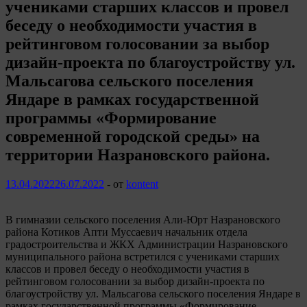
учениками старших классов и провел
беседу о необходимости участия в
рейтинговом голосовании за выбор
дизайн-проекта по благоустройству ул.
Мальсагова сельского поселения
Яндаре в рамках государственной
программы «Формирование
современной городской среды» на
территории Назрановского района.
13.04.2022
26.07.2022
-
от
kontent
В гимназии сельского поселения Али-Юрт Назрановского
района Котиков Апти Муссаевич начальник отдела
градостроительства и ЖКХ Администрации Назрановского
муниципального района встретился с учениками старших
классов и провел беседу о необходимости участия в
рейтинговом голосовании за выбор дизайн-проекта по
благоустройству ул. Мальсагова сельского поселения Яндаре в
рамках государственной программы «Формирование