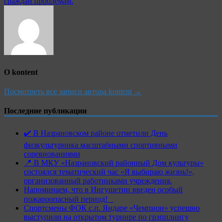
граждан проблемам.
О kontent
Посмотреть все записи автора kontent →
Последние публикации
✔️ В Назрановском районе отметили День
физкультурника масштабными спортивными
соревнованиями
📍 В МКУ «Назрановский районный Дом культуры»
состоялся тематический час «Я выбираю жизнь!»,
организованный работниками учреждения.
Напоминаем, что в Ингушетии введен особый
пожароопасный период!⁣⁣⠀
Спортсмены ФОК с.п. Яндаре «Чемпион» успешно
выступили на открытом турнире по грэпплингу