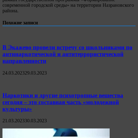
современной городской среды» на территории Назрановского
района.
Похожие записи
В Экажево провели встречу со школьниками по
антинаркотической и антитеррористической
направленности
24.03.2023
29.03.2023
Наркотики и другие психотропные вещества
сегодня – это составная часть «молодежной
культуры»
21.03.2023
30.03.2023