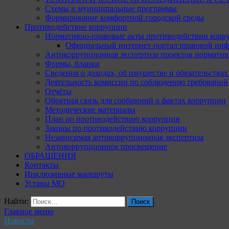
Схемы и муниципальные программы
Формирование комфортной городской среды
Противодействие коррупции
Нормативно-правовые акты противодействии корр
Официальный интернет-портал правовой инф
Антикоррупционная экспертиза проектов норматив
Формы, бланки
Сведения о доходах, об имуществе и обязательства
Деятельность комиссии по соблюдению требований
Отчёты
Обратная связь для сообщений о фактах коррупции
Методические материалы
План по противодействию коррупции
Законы по противодействию коррупции
Независимая антикоррупционная экспертиза
Антикоррупционное просвещение
ОБРАЩЕНИЯ
Контакты
Инклюзивные маршруты
Уставы МО
Найти:
Главное меню
Новости