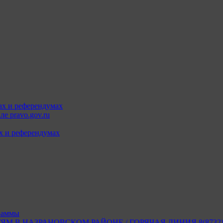
ах и референдумах
е pravo.gov.ru
х и референдумах
раммы
В НАЗРАНОВСКОМ РАЙОНЕ / ГОРЯЧАЯ ЛИНИЯ 8(8732) 2