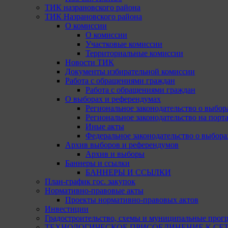
ТИК назрановского района
ТИК Назрановского района
О комиссии
О комиссии
Участковые комиссии
Территориальные комиссии
Новости ТИК
Документы избирательной комиссии
Работа с обращениями граждан
Работа с обращениями граждан
О выборах и референдумах
Региональное законодательство о выбор
Региональное законодательство на портал
Иные акты
Федеральное законодательство о выбора
Архив выборов и референдумов
Архив и выборы
Баннеры и ссылки
БАННЕРЫ И ССЫЛКИ
План-график гос. закупок
Нормативно-правовые акты
Проекты нормативно-правовых актов
Инвестиции
Градостроительство, схемы и муниципальные прог
ТЕХНОЛОГИЧЕСКОЕ ПРИСОЕДИНЕНИЕ К СЕТЯМ 