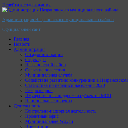
Перейти к содержимому
Администрация Назрановского муниципального района
Официальный сайт
Главная
Новости
Администрация
Об администрации
Структура
Назрановский район
Сельские поселения
Муниципальная служба
Содействие развитию конкуренции в Назрановско
Статистика по переписи населения 2020
Резерв кадров
Имущественная поддержка субъектов МСП
Национальные проекты
Деятельность
Контрольно-надзорная деятельность
Проектный офис
Муниципальные Услуги
Инвестиции