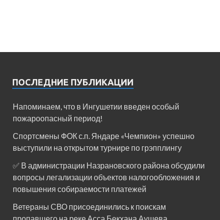
ПОСЛЕДНИЕ ПУБЛИКАЦИИ
Напоминаем, что в Ингушетии введен особый
пожароопасный период!⁣⁣⠀
Спортсмены ФОК с.п. Яндаре «Чемпион» успешно
выступили на открытом турнире по грэпплингу
✅ В администрации Назрановского района обсудили
вопросы легализации объектов налогообложения и
повышения собираемости платежей
Ветераны СВО присоединились к поискам
пропавшего на реке Асса Бекхана Аушева