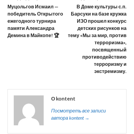
Муцольгов Исмаил —
В Доме культуры с.п.
победитель Открытого
Барсуки на базе кружка
ежегодного турнира
ИЗО прошел конкурс
памяти Александра
детских рисунков на
Демина в Майкопе! 🏆
тему «Мы за мир, против
терроризма»,
посвященный
противодействию
терроризму и
экстремизму.
О kontent
Посмотреть все записи
автора kontent →