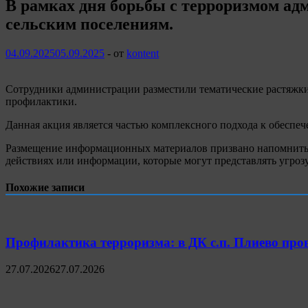
В рамках дня борьбы с терроризмом а
сельским поселениям.
04.09.2025
05.09.2025
-
от
kontent
Сотрудники администрации разместили тематические растяжки 
профилактики.
Данная акция является частью комплексного подхода к обесп
Размещение информационных материалов призвано напомнить ж
действиях или информации, которые могут представлять угрозу
Похожие записи
Профилактика терроризма: в ДК с.п. Плиево пров
27.07.2026
27.07.2026