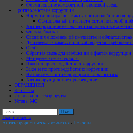
Формирование комфортной городской среды
Противодействие коррупции
Нормативно-правовые акты противодействии корр
Официальный интернет-портал правовой инф
Антикоррупционная экспертиза проектов норматив
Формы, бланки
Сведения о доходах, об имуществе и обязательства
Деятельность комиссии по соблюдению требований
Отчёты
Обратная связь для сообщений о фактах коррупции
Методические материалы
План по противодействию коррупции
Законы по противодействию коррупции
Независимая антикоррупционная экспертиза
Антикоррупционное просвещение
ОБРАЩЕНИЯ
Контакты
Инклюзивные маршруты
Уставы МО
Найти:
Главное меню
Антитеррористическая комиссия
/
Новости