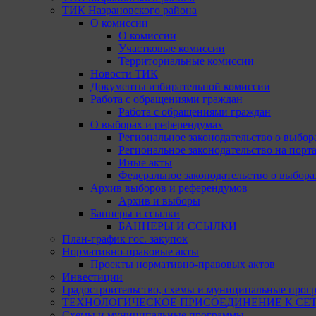
ТИК Назрановского района
О комиссии
О комиссии
Участковые комиссии
Территориальные комиссии
Новости ТИК
Документы избирательной комиссии
Работа с обращениями граждан
Работа с обращениями граждан
О выборах и референдумах
Региональное законодательство о выбор
Региональное законодательство на портал
Иные акты
Федеральное законодательство о выбора
Архив выборов и референдумов
Архив и выборы
Баннеры и ссылки
БАННЕРЫ И ССЫЛКИ
План-график гос. закупок
Нормативно-правовые акты
Проекты нормативно-правовых актов
Инвестиции
Градостроительство, схемы и муниципальные прог
ТЕХНОЛОГИЧЕСКОЕ ПРИСОЕДИНЕНИЕ К СЕТЯМ 
Схемы и муниципальные программы