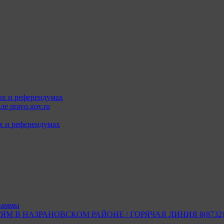
ах и референдумах
е pravo.gov.ru
х и референдумах
раммы
В НАЗРАНОВСКОМ РАЙОНЕ / ГОРЯЧАЯ ЛИНИЯ 8(8732) 2