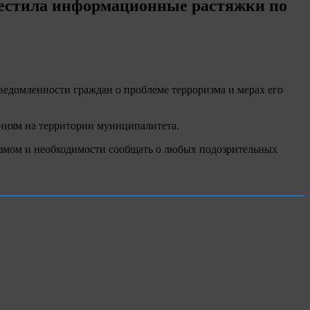
местила информационные растяжки по
едомленности граждан о проблеме терроризма и мерах его
ениям на территории муниципалитета.
измом и необходимости сообщать о любых подозрительных