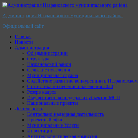
Перейти
к
Администрация Назрановского муниципального района
содержимому
Официальный сайт
Главная
Новости
Администрация
Об администрации
Структура
Назрановский район
Сельские поселения
Муниципальная служба
Содействие развитию конкуренции в Назрановско
Статистика по переписи населения 2020
Резерв кадров
Имущественная поддержка субъектов МСП
Национальные проекты
Деятельность
Контрольно-надзорная деятельность
Проектный офис
Муниципальные Услуги
Инвестиции
Антитеррористическая комиссия