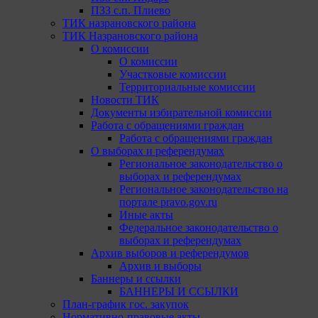
ПЗЗ с.п. Плиево
ТИК назрановского района
ТИК Назрановского района
О комиссии
О комиссии
Участковые комиссии
Территориальные комиссии
Новости ТИК
Документы избирательной комиссии
Работа с обращениями граждан
Работа с обращениями граждан
О выборах и референдумах
Региональное законодательство о
выборах и референдумах
Региональное законодательство на
портале pravo.gov.ru
Иные акты
Федеральное законодательство о
выборах и референдумах
Архив выборов и референдумов
Архив и выборы
Баннеры и ссылки
БАННЕРЫ И ССЫЛКИ
План-график гос. закупок
Нормативно-правовые акты