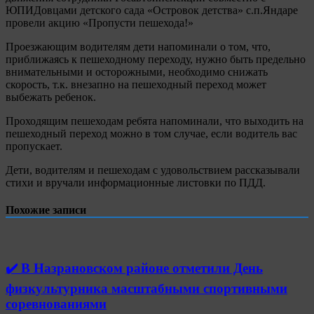
ЮПИДовцами детского сада «Островок детства» с.п.Яндаре
провели акцию «Пропусти пешехода!»
Проезжающим водителям дети напоминали о том, что,
приближаясь к пешеходному переходу, нужно быть предельно
внимательными и осторожными, необходимо снижать
скорость, т.к. внезапно на пешеходный переход может
выбежать ребенок.
Проходящим пешеходам ребята напоминали, что выходить на
пешеходный переход можно в том случае, если водитель вас
пропускает.
Дети, водителям и пешеходам с удовольствием рассказывали
стихи и вручали информационные листовки по ПДД.
Похожие записи
✔️ В Назрановском районе отметили День
физкультурника масштабными спортивными
соревнованиями