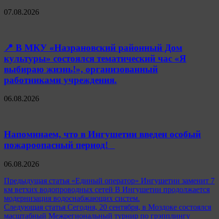
07.08.2026
📍 В МКУ «Назрановский районный Дом
культуры» состоялся тематический час «Я
выбираю жизнь!», организованный
работниками учреждения.
06.08.2026
Напоминаем, что в Ингушетии введен особый
пожароопасный период!⁣⁣⠀
06.08.2026
Навигация
Предыдущая статья
«Единый оператор» Ингушетии заменит 7
км ветхих водопроводных сетей В Ингушетии продолжается
по
модернизация водоснабжающих систем.
записям
Следующая статья
Сегодня, 20 сентября, в Моздоке состоялся
масштабный Межрегиональный турнир по грэпплингу