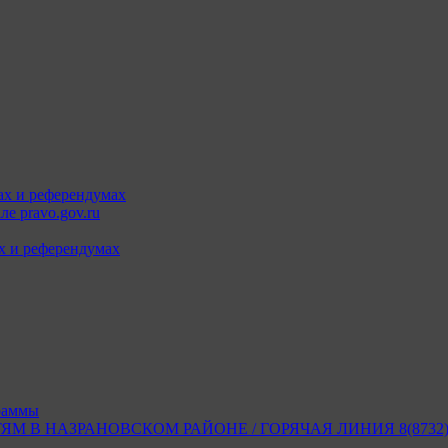
ах и референдумах
е pravo.gov.ru
х и референдумах
раммы
В НАЗРАНОВСКОМ РАЙОНЕ / ГОРЯЧАЯ ЛИНИЯ 8(8732) 2