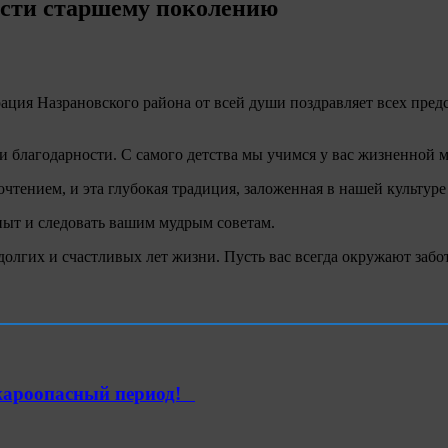
ости старшему поколению
ция Назрановского района от всей души поздравляет всех пред
благодарности. С самого детства мы учимся у вас жизненной му
тением, и эта глубокая традиция, заложенная в нашей культуре 
пыт и следовать вашим мудрым советам.
 долгих и счастливых лет жизни. Пусть вас всегда окружают забо
ароопасный период!⁣⁣⠀