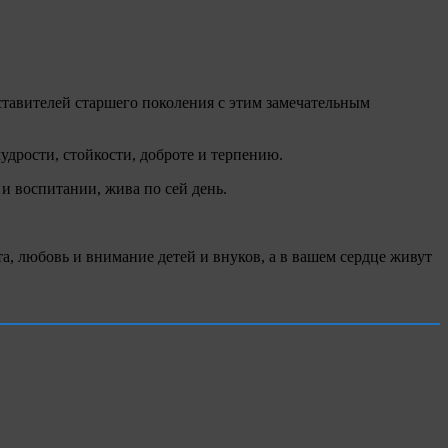
ставителей старшего поколения с этим замечательным
дрости, стойкости, доброте и терпению.
и воспитании, жива по сей день.
та, любовь и внимание детей и внуков, а в вашем сердце живут