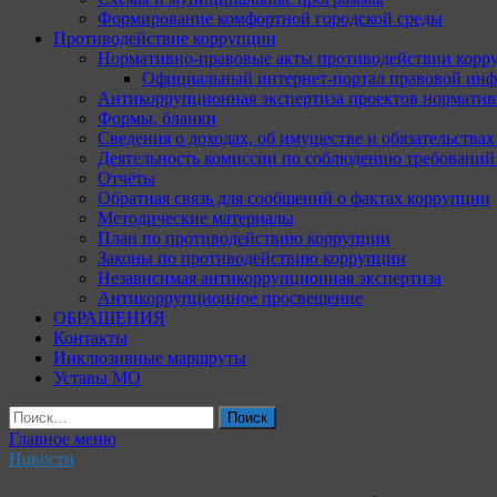
Формирование комфортной городской среды
Противодействие коррупции
Нормативно-правовые акты противодействии корр
Официальный интернет-портал правовой инф
Антикоррупционная экспертиза проектов норматив
Формы, бланки
Сведения о доходах, об имуществе и обязательства
Деятельность комиссии по соблюдению требований
Отчёты
Обратная связь для сообщений о фактах коррупции
Методические материалы
План по противодействию коррупции
Законы по противодействию коррупции
Независимая антикоррупционная экспертиза
Антикоррупционное просвещение
ОБРАЩЕНИЯ
Контакты
Инклюзивные маршруты
Уставы МО
Найти:
Главное меню
Новости