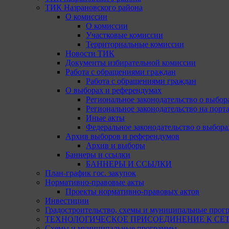
ТИК Назрановского района
О комиссии
О комиссии
Участковые комиссии
Территориальные комиссии
Новости ТИК
Документы избирательной комиссии
Работа с обращениями граждан
Работа с обращениями граждан
О выборах и референдумах
Региональное законодательство о выбор
Региональное законодательство на портал
Иные акты
Федеральное законодательство о выбора
Архив выборов и референдумов
Архив и выборы
Баннеры и ссылки
БАННЕРЫ И ССЫЛКИ
План-график гос. закупок
Нормативно-правовые акты
Проекты нормативно-правовых актов
Инвестиции
Градостроительство, схемы и муниципальные прог
ТЕХНОЛОГИЧЕСКОЕ ПРИСОЕДИНЕНИЕ К СЕТЯМ 
Схемы и муниципальные программы