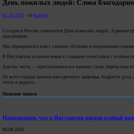
День пожилых людей: Слова благодарн
01.10.2025
-
от
kontent
Сегодня в России отмечается День пожилых людей. Администра
праздником.
Мы обращаемся к вам с самыми тёплыми и искренними словами 
В Ингушетии испокон веков к старшим относились с особым поч
Для нас честь — прислушиваться к вашему слову, беречь ваш о
От всего сердца желаем вам крепкого здоровья, бодрости духа,
тепло и радость.
Похожие записи
Напоминаем, что в Ингушетии введен особый пож
06.08.2026