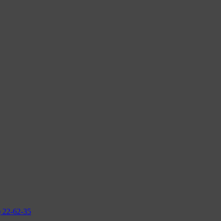
2-62-35