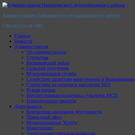
Перейти
к
Администрация Назрановского муниципального района
содержимому
Официальный сайт
Главная
Новости
Администрация
Об администрации
Структура
Назрановский район
Сельские поселения
Муниципальная служба
Содействие развитию конкуренции в Назрановско
Статистика по переписи населения 2020
Резерв кадров
Имущественная поддержка субъектов МСП
Национальные проекты
Деятельность
Контрольно-надзорная деятельность
Проектный офис
Муниципальные Услуги
Инвестиции
Антитеррористическая комиссия