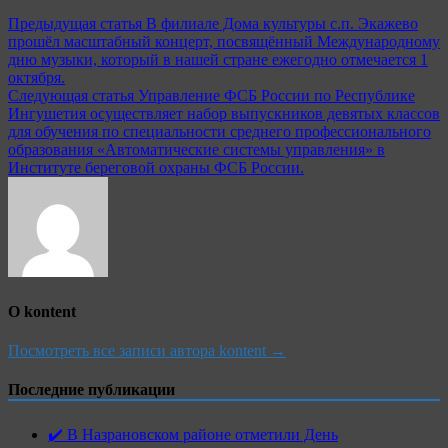
Предыдущая статья
В филиале Дома культуры с.п. Экажево
прошёл масштабный концерт, посвящённый Международному
дню музыки, который в нашей стране ежегодно отмечается 1
октября.
Следующая статья
Управление ФСБ России по Республике
Ингушетия осуществляет набор выпускников девятых классов
для обучения по специальности среднего профессионального
образования «Автоматические системы управления» в
Институте береговой охраны ФСБ России.
О kontent
Посмотреть все записи автора kontent →
Последние публикации
✔️ В Назрановском районе отметили День