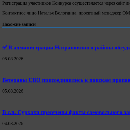
Регистрация участников Конкурса осуществляется через сайт ли
Контактное лицо Наталья Вологдина, проектный менеджер ОМОО 
Похожие записи
✅ В администрации Назрановского района обсуд
05.08.2026
Ветераны СВО присоединились к поискам пропав
05.08.2026
В с.п. Сурхахи пресечены факты самовольного з
04.08.2026