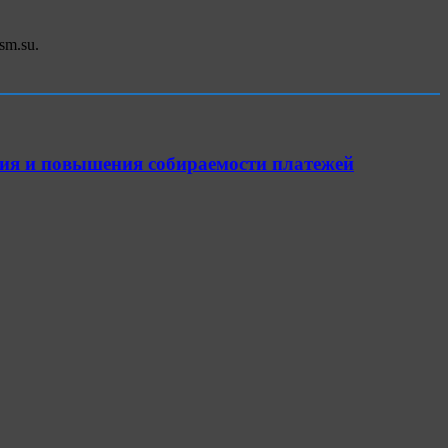
sm.su.
ия и повышения собираемости платежей