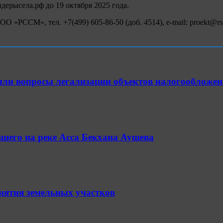
дерысела.рф до 19 октября 2025 года.
«РССМ», тел. +7(499) 605-86-50 (доб. 4514), e-mail: proekt@rs
или вопросы легализации объектов налогообложен
шего на реке Асса Бекхана Аушева
анятия земельных участков