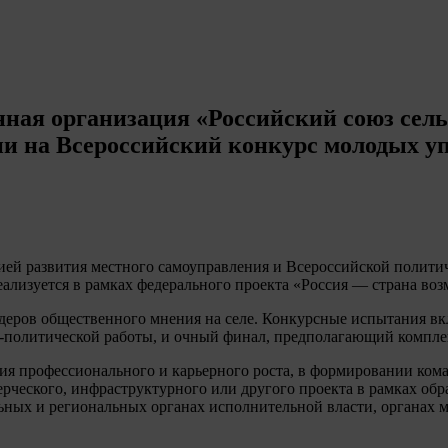
ная организация «Российский союз сел
и на Всероссийский конкурс молодых уп
ацией развития местного самоуправления и Всероссийской пол
ализуется в рамках федерального проекта «Россия — страна во
еров общественного мнения на селе. Конкурсные испытания вк
о-политической работы, и очный финал, предполагающий компл
я профессионального и карьерного роста, в формировании кома
рческого, инфраструктурного или другого проекта в рамках обр
ных и региональных органах исполнительной власти, органах м