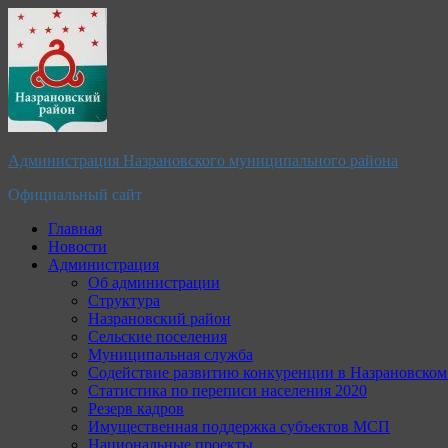
Перейти
к
содержимому
Администрация Назрановского муниципального района
Официальный сайт
Главная
Новости
Администрация
Об администрации
Структура
Назрановский район
Сельские поселения
Муниципальная служба
Содействие развитию конкуренции в Назрановско
Статистика по переписи населения 2020
Резерв кадров
Имущественная поддержка субъектов МСП
Национальные проекты