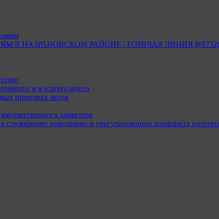
раммы
В НАЗРАНОВСКОМ РАЙОНЕ / ГОРЯЧАЯ ЛИНИЯ 8(8732) 2
упции
ормации www.pravo.gov.ru
ных правовых актов
х имущественного характера
 к служебному поведению и урегулированию конфликта интерес