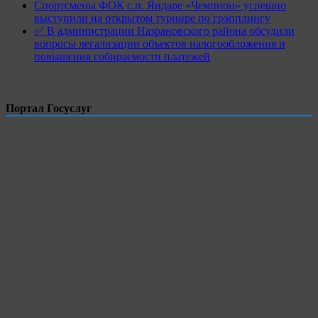
Спортсмены ФОК с.п. Яндаре «Чемпион» успешно
выступили на открытом турнире по грэпплингу
✅ В администрации Назрановского района обсудили
вопросы легализации объектов налогообложения и
повышения собираемости платежей
Портал Госуслуг