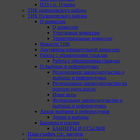
ПЗЗ с.п. Плиево
ТИК назрановского района
ТИК Назрановского района
О комиссии
О комиссии
Участковые комиссии
Территориальные комиссии
Новости ТИК
Документы избирательной комиссии
Работа с обращениями граждан
Работа с обращениями граждан
О выборах и референдумах
Региональное законодательство о
выборах и референдумах
Региональное законодательство на
портале pravo.gov.ru
Иные акты
Федеральное законодательство о
выборах и референдумах
Архив выборов и референдумов
Архив и выборы
Баннеры и ссылки
БАННЕРЫ И ССЫЛКИ
План-график гос. закупок
Нормативно-правовые акты