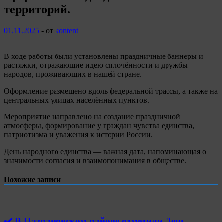
территорий.
01.11.2025
-
от
kontent
В ходе работы были установлены праздничные баннеры и
растяжки, отражающие идею сплочённости и дружбы
народов, проживающих в нашей стране.
Оформление размещено вдоль федеральной трассы, а также на
центральных улицах населённых пунктов.
Мероприятие направлено на создание праздничной
атмосферы, формирование у граждан чувства единства,
патриотизма и уважения к истории России.
День народного единства — важная дата, напоминающая о
значимости согласия и взаимопонимания в обществе.
Похожие записи
✔️ В Назрановском районе отметили День