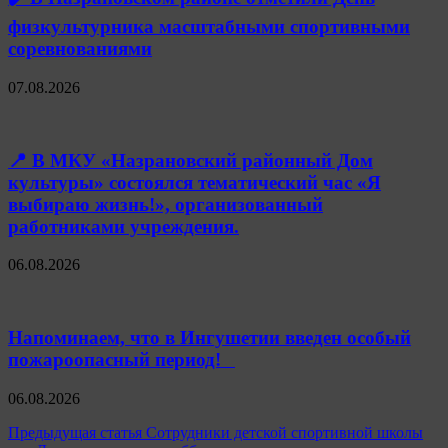
физкультурника масштабными спортивными
соревнованиями
07.08.2026
📍 В МКУ «Назрановский районный Дом
культуры» состоялся тематический час «Я
выбираю жизнь!», организованный
работниками учреждения.
06.08.2026
Напоминаем, что в Ингушетии введен особый
пожароопасный период!⁣⁣⠀
06.08.2026
Навигация
Предыдущая статья
Сотрудники детской спортивной школы