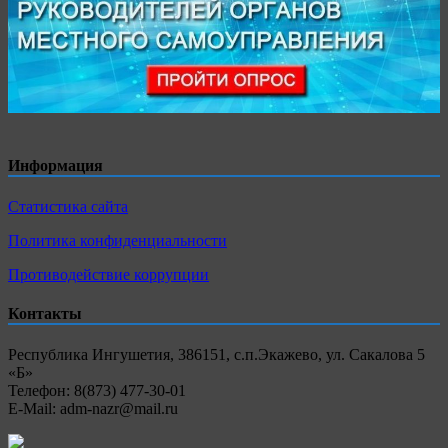
Информация
Статистика сайта
Политика конфиденциальности
Противодействие коррупции
Контакты
Республика Ингушетия, 386151, с.п.Экажево, ул. Сакалова 5
«Б»
Телефон: 8(873) 477-30-01
E-Mail: adm-nazr@mail.ru