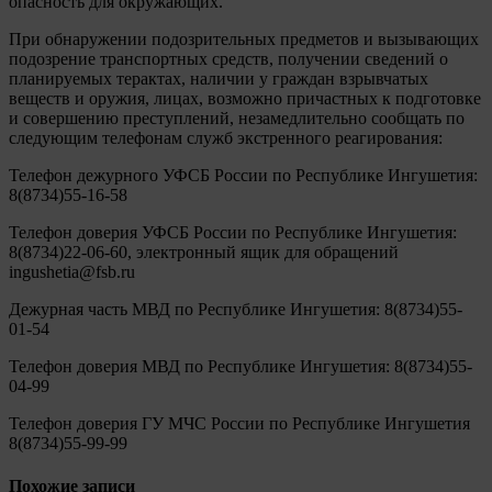
опасность для окружающих.
При обнаружении подозрительных предметов и вызывающих
подозрение транспортных средств, получении сведений о
планируемых терактах, наличии у граждан взрывчатых
веществ и оружия, лицах, возможно причастных к подготовке
и совершению преступлений, незамедлительно сообщать по
следующим телефонам служб экстренного реагирования:
Телефон дежурного УФСБ России по Республике Ингушетия:
8(8734)55-16-58
Телефон доверия УФСБ России по Республике Ингушетия:
8(8734)22-06-60, электронный ящик для обращений
ingushetia@fsb.ru
Дежурная часть МВД по Республике Ингушетия: 8(8734)55-
01-54
Телефон доверия МВД по Республике Ингушетия: 8(8734)55-
04-99
Телефон доверия ГУ МЧС России по Республике Ингушетия
8(8734)55-99-99
Похожие записи