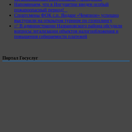
Напоминаем, что в Ингушетии введен особый
пожароопасный период!⁣⁣⠀
Спортсмены ФОК с.п. Яндаре «Чемпион» успешно
выступили на открытом турнире по грэпплингу
✅ В администрации Назрановского района обсудили
вопросы легализации объектов налогообложения и
повышения собираемости платежей
Портал Госуслуг