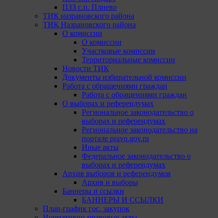
ПЗЗ с.п. Плиево
ТИК назрановского района
ТИК Назрановского района
О комиссии
О комиссии
Участковые комиссии
Территориальные комиссии
Новости ТИК
Документы избирательной комиссии
Работа с обращениями граждан
Работа с обращениями граждан
О выборах и референдумах
Региональное законодательство о
выборах и референдумах
Региональное законодательство на
портале pravo.gov.ru
Иные акты
Федеральное законодательство о
выборах и референдумах
Архив выборов и референдумов
Архив и выборы
Баннеры и ссылки
БАННЕРЫ И ССЫЛКИ
План-график гос. закупок
Нормативно-правовые акты