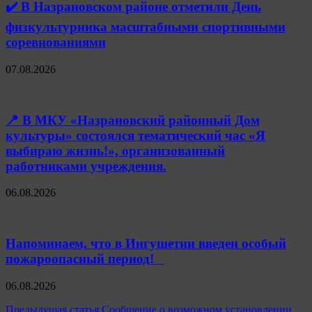
✔️ В Назрановском районе отметили День
физкультурника масштабными спортивными
соревнованиями
07.08.2026
📍 В МКУ «Назрановский районный Дом
культуры» состоялся тематический час «Я
выбираю жизнь!», организованный
работниками учреждения.
06.08.2026
Напоминаем, что в Ингушетии введен особый
пожароопасный период!⁣⁣⠀
06.08.2026
Навигация
Предыдущая статья
Сообщение о возможном установлении