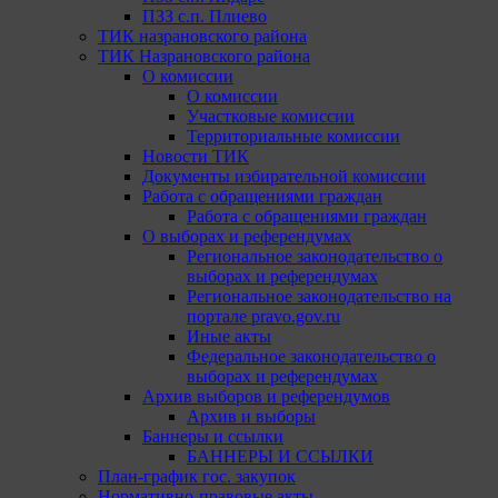
ПЗЗ с.п. Плиево
ТИК назрановского района
ТИК Назрановского района
О комиссии
О комиссии
Участковые комиссии
Территориальные комиссии
Новости ТИК
Документы избирательной комиссии
Работа с обращениями граждан
Работа с обращениями граждан
О выборах и референдумах
Региональное законодательство о
выборах и референдумах
Региональное законодательство на
портале pravo.gov.ru
Иные акты
Федеральное законодательство о
выборах и референдумах
Архив выборов и референдумов
Архив и выборы
Баннеры и ссылки
БАННЕРЫ И ССЫЛКИ
План-график гос. закупок
Нормативно-правовые акты